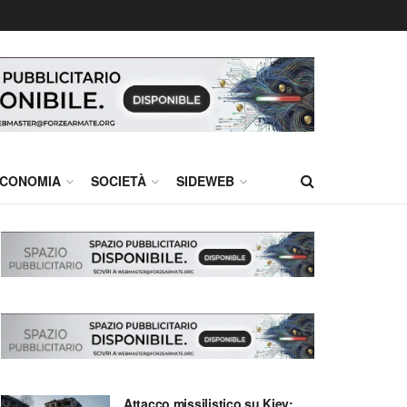
CONOMIA
SOCIETÀ
SIDEWEB
Attacco missilistico su Kiev: