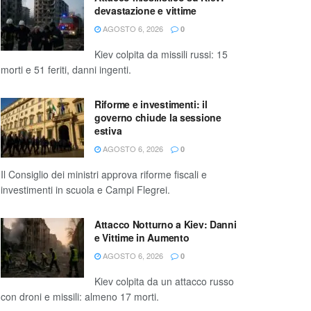
devastazione e vittime
AGOSTO 6, 2026
0
Kiev colpita da missili russi: 15
morti e 51 feriti, danni ingenti.
Riforme e investimenti: il
governo chiude la sessione
estiva
AGOSTO 6, 2026
0
Il Consiglio dei ministri approva riforme fiscali e
investimenti in scuola e Campi Flegrei.
Attacco Notturno a Kiev: Danni
e Vittime in Aumento
AGOSTO 6, 2026
0
Kiev colpita da un attacco russo
con droni e missili: almeno 17 morti.