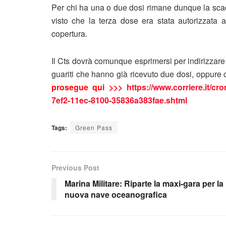
Per chi ha una o due dosi rimane dunque la scaden
visto che la terza dose era stata autorizzat
copertura.
Il Cts dovrà comunque esprimersi per indirizzare 
guariti che hanno già ricevuto due dosi, oppure 
prosegue qui >>>
https://www.corriere.it/c
7ef2-11ec-8100-35836a383fae.shtml
Tags:
Green Pass
Previous Post
Marina Militare: Riparte la maxi-gara per la
nuova nave oceanografica