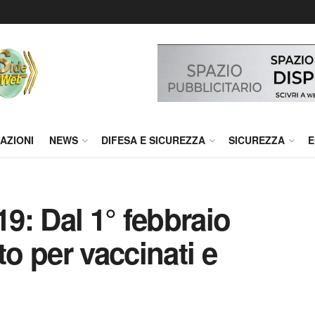
AZIONI
NEWS
DIFESA E SICUREZZA
SICUREZZA
E
9: Dal 1° febbraio
to per vaccinati e
i