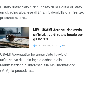
È stato rintracciato e denunciato dalla Polizia di Stato
un cittadino albanese di 24 anni, domiciliato a Firenze,
presunto autore...
MIM, USAMi Aeronautica avvia
un’iniziativa di tutela legale per
gli iscritti
AGOSTO 6, 2026
0
USAMi Aeronautica ha annunciato l’avvio di
un’iniziativa di tutela legale dedicata alla
Manifestazione di Interesse alla Movimentazione
(MIM), la procedura...