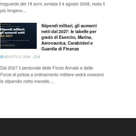
traguardo dei 18 anni: avviata il 4 agosto 2008, resta il
più longevo...
Stipendi militari, gli aumenti
netti dal 2027: le tabelle per
grado di Esercito, Marina,
Aeronautica, Carabinieri e
Guardia di Finanza
AGOSTO 5, 2026
0
Dal 2027 il personale delle Forze Armate e delle
Forze di polizia a ordinamento militare vedrà crescere
lo stipendio netto mensile....