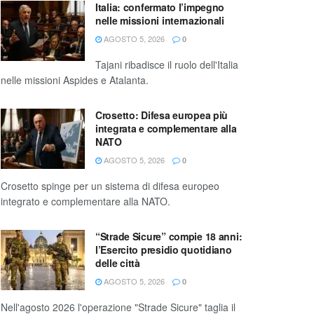
Italia: confermato l’impegno
nelle missioni internazionali
AGOSTO 5, 2026
0
Tajani ribadisce il ruolo dell'Italia
nelle missioni Aspides e Atalanta.
Crosetto: Difesa europea più
integrata e complementare alla
NATO
AGOSTO 5, 2026
0
Crosetto spinge per un sistema di difesa europeo
integrato e complementare alla NATO.
“Strade Sicure” compie 18 anni:
l’Esercito presidio quotidiano
delle città
AGOSTO 5, 2026
0
Nell'agosto 2026 l'operazione "Strade Sicure" taglia il