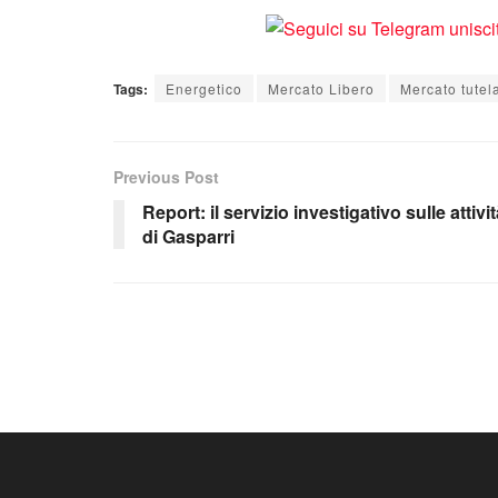
Tags:
Energetico
Mercato Libero
Mercato tutel
Previous Post
Report: il servizio investigativo sulle attivi
di Gasparri