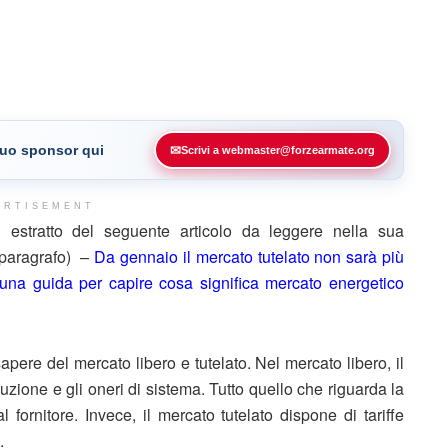
 tuo sponsor qui
✉
Scrivi a webmaster@forzearmate.org
ERTISEMENT
stratto del seguente articolo da leggere nella sua
e paragrafo) –
Da gennaio il mercato tutelato non sarà più
o una guida per capire cosa significa mercato energetico
ere del mercato libero e tutelato. Nel mercato libero, il
ibuzione e gli oneri di sistema. Tutto quello che riguarda la
fornitore. Invece, il mercato tutelato dispone di tariffe
.