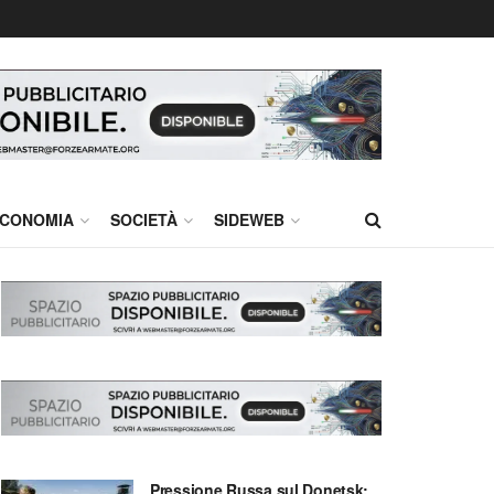
CONOMIA
SOCIETÀ
SIDEWEB
Pressione Russa sul Donetsk: