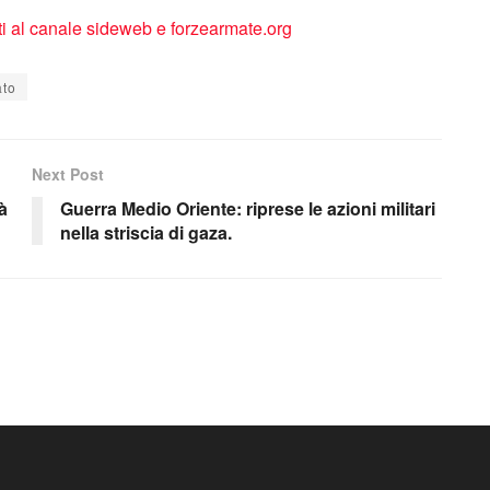
ato
Next Post
tà
Guerra Medio Oriente: riprese le azioni militari
nella striscia di gaza.