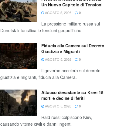
Un Nuovo Capitolo di Tensioni
AGOSTO 5, 2026
0
La pressione militare russa sul
Donetsk intensifica le tensioni geopolitiche.
Fiducia alla Camera sul Decreto
Giustizia e Migranti
AGOSTO 5, 2026
0
Il governo accelera sul decreto
giustizia e migranti, fiducia alla Camera.
Attacco devastante su Kiev: 15
morti e decine di feriti
AGOSTO 5, 2026
0
Raid russi colpiscono Kiev,
causando vittime civili e danni ingenti.