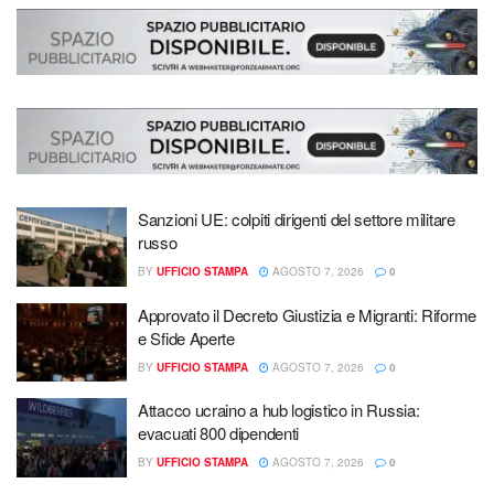
Sanzioni UE: colpiti dirigenti del settore militare
russo
BY
UFFICIO STAMPA
AGOSTO 7, 2026
0
Approvato il Decreto Giustizia e Migranti: Riforme
e Sfide Aperte
BY
UFFICIO STAMPA
AGOSTO 7, 2026
0
Attacco ucraino a hub logistico in Russia:
evacuati 800 dipendenti
BY
UFFICIO STAMPA
AGOSTO 7, 2026
0