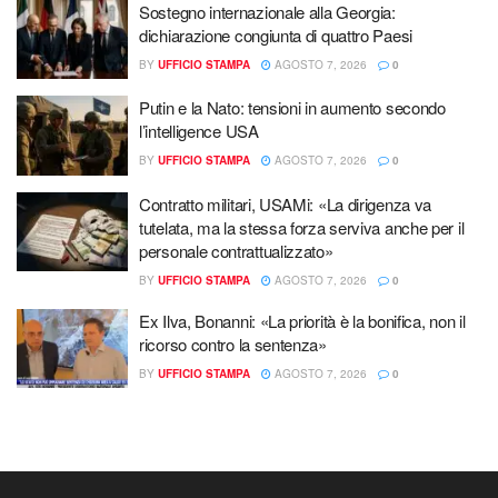
Sostegno internazionale alla Georgia:
dichiarazione congiunta di quattro Paesi
BY
UFFICIO STAMPA
AGOSTO 7, 2026
0
Putin e la Nato: tensioni in aumento secondo
l’intelligence USA
BY
UFFICIO STAMPA
AGOSTO 7, 2026
0
Contratto militari, USAMi: «La dirigenza va
tutelata, ma la stessa forza serviva anche per il
personale contrattualizzato»
BY
UFFICIO STAMPA
AGOSTO 7, 2026
0
Ex Ilva, Bonanni: «La priorità è la bonifica, non il
ricorso contro la sentenza»
BY
UFFICIO STAMPA
AGOSTO 7, 2026
0