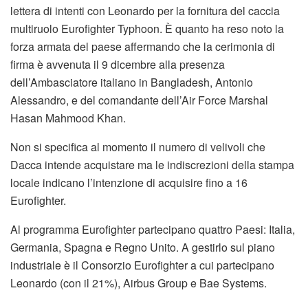
lettera di intenti con Leonardo per la fornitura del caccia
multiruolo Eurofighter Typhoon. È quanto ha reso noto la
forza armata del paese affermando che la cerimonia di
firma è avvenuta il 9 dicembre alla presenza
dell’Ambasciatore italiano in Bangladesh, Antonio
Alessandro, e del comandante dell’Air Force Marshal
Hasan Mahmood Khan.
Non si specifica al momento il numero di velivoli che
Dacca intende acquistare ma le indiscrezioni della stampa
locale indicano l’intenzione di acquisire fino a 16
Eurofighter.
Al programma Eurofighter partecipano quattro Paesi: Italia,
Germania, Spagna e Regno Unito. A gestirlo sul piano
industriale è il Consorzio Eurofighter a cui partecipano
Leonardo (con il 21%), Airbus Group e Bae Systems.