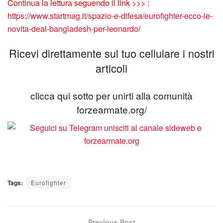
Continua la lettura seguendo il link >>> :
https://www.startmag.it/spazio-e-difesa/eurofighter-ecco-le-
novita-deal-bangladesh-per-leonardo/
Ricevi direttamente sul tuo cellulare i nostri
articoli
clicca qui sotto per unirti alla comunità
forzearmate.org/
Tags:
Eurofighter
Previous Post