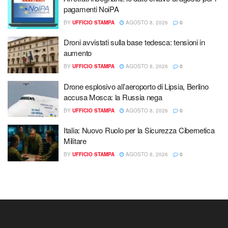
pagamenti NoiPA
BY
UFFICIO STAMPA
AGOSTO 8, 2026
0
Droni avvistati sulla base tedesca: tensioni in
aumento
BY
UFFICIO STAMPA
AGOSTO 8, 2026
0
Drone esplosivo all’aeroporto di Lipsia, Berlino
accusa Mosca: la Russia nega
BY
UFFICIO STAMPA
AGOSTO 8, 2026
0
Italia: Nuovo Ruolo per la Sicurezza Cibernetica
Militare
BY
UFFICIO STAMPA
AGOSTO 8, 2026
0