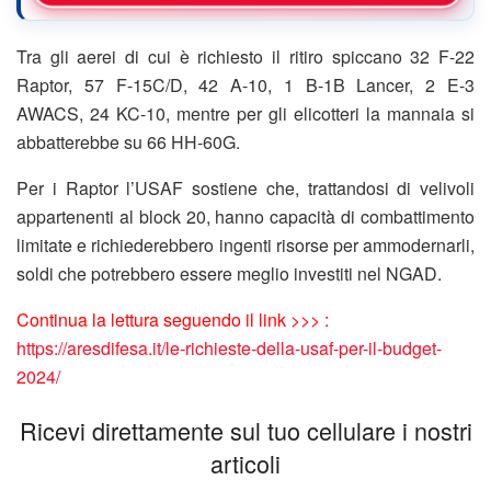
Tra gli aerei di cui è richiesto il ritiro spiccano 32 F-22
Raptor, 57 F-15C/D, 42 A-10, 1 B-1B Lancer, 2 E-3
AWACS, 24 KC-10, mentre per gli elicotteri la mannaia si
abbatterebbe su 66 HH-60G.
Per i Raptor l’USAF sostiene che, trattandosi di velivoli
appartenenti al block 20, hanno capacità di combattimento
limitate e richiederebbero ingenti risorse per ammodernarli,
soldi che potrebbero essere meglio investiti nel NGAD.
Continua la lettura seguendo il link >>> :
https://aresdifesa.it/le-richieste-della-usaf-per-il-budget-
2024/
Ricevi direttamente sul tuo cellulare i nostri
articoli