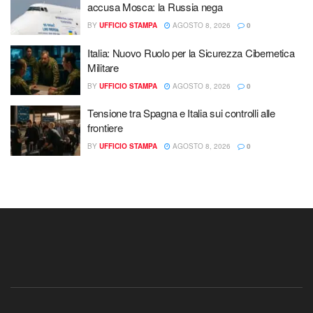
accusa Mosca: la Russia nega
BY
UFFICIO STAMPA
AGOSTO 8, 2026
0
Italia: Nuovo Ruolo per la Sicurezza Cibernetica
Militare
BY
UFFICIO STAMPA
AGOSTO 8, 2026
0
Tensione tra Spagna e Italia sui controlli alle
frontiere
BY
UFFICIO STAMPA
AGOSTO 8, 2026
0