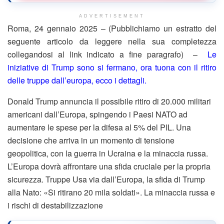
ADVERTISEMENT
Roma, 24 gennaio 2025 – (Pubblichiamo un estratto del
seguente articolo da leggere nella sua completezza
collegandosi al link indicato a fine paragrafo) –
Le
iniziative di Trump sono si fermano, ora tuona con il ritiro
delle truppe dall’europa, ecco i dettagli.
Donald Trump annuncia il possibile ritiro di 20.000 militari
americani dall’Europa, spingendo i Paesi NATO ad
aumentare le spese per la difesa al 5% del PIL. Una
decisione che arriva in un momento di tensione
geopolitica, con la guerra in Ucraina e la minaccia russa.
L’Europa dovrà affrontare una sfida cruciale per la propria
sicurezza. Truppe Usa via dall’Europa, la sfida di Trump
alla Nato: «Si ritirano 20 mila soldati». La minaccia russa e
i rischi di destabilizzazione