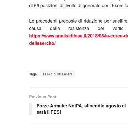
di 66 posizioni di livello di generale per l’Eserci
Le precedenti proposte di riduzione per snellire
causa della resistenza dei verti
https://www.analisidifesa.it/2018/08/la-corea-d
dellesercito/
Tags:
eserciti stranieri
Previous Post
Forze Armate: NoiPA, stipendio agosto ci
sarà il FESI