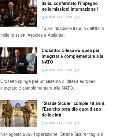
Italia: confermato l’impegno
nelle missioni internazionali
AGOSTO 5, 2026
0
Tajani ribadisce il ruolo dell'Italia
nelle missioni Aspides e Atalanta.
Crosetto: Difesa europea più
integrata e complementare alla
NATO
AGOSTO 5, 2026
0
Crosetto spinge per un sistema di difesa europeo
integrato e complementare alla NATO.
“Strade Sicure” compie 18 anni:
l’Esercito presidio quotidiano
delle città
AGOSTO 5, 2026
0
Nell'agosto 2026 l'operazione "Strade Sicure" taglia il