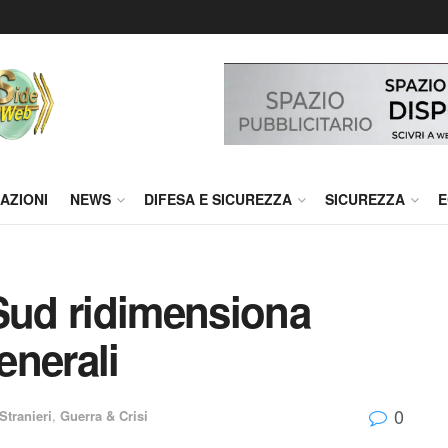
AZIONI
NEWS
DIFESA E SICUREZZA
SICUREZZA
E
 Sud ridimensiona
enerali
0
Stranieri
,
Guerra & Crisi