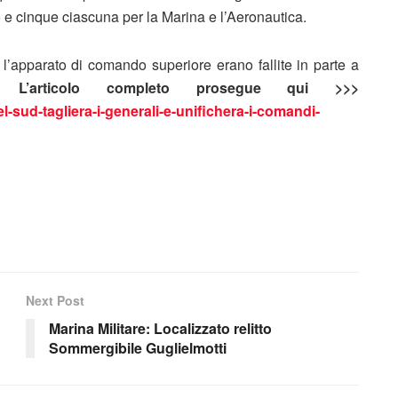
to e cinque ciascuna per la Marina e l’Aeronautica.
 l’apparato di comando superiore erano fallite in parte a
ci.
L’articolo completo prosegue qui >>>
el-sud-tagliera-i-generali-e-unifichera-i-comandi-
Next Post
Marina Militare: Localizzato relitto
Sommergibile Guglielmotti