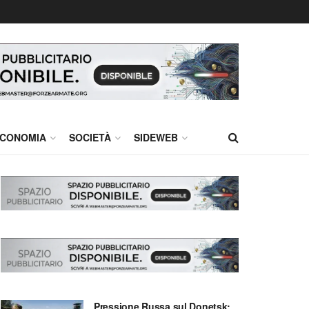
CONOMIA
SOCIETÀ
SIDEWEB
Pressione Russa sul Donetsk: