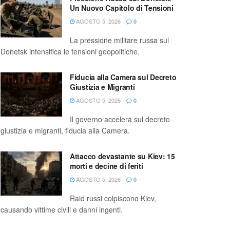
Un Nuovo Capitolo di Tensioni
AGOSTO 5, 2026
0
La pressione militare russa sul
Donetsk intensifica le tensioni geopolitiche.
Fiducia alla Camera sul Decreto
Giustizia e Migranti
AGOSTO 5, 2026
0
Il governo accelera sul decreto
giustizia e migranti, fiducia alla Camera.
Attacco devastante su Kiev: 15
morti e decine di feriti
AGOSTO 5, 2026
0
Raid russi colpiscono Kiev,
causando vittime civili e danni ingenti.