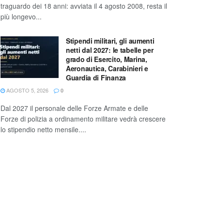
traguardo dei 18 anni: avviata il 4 agosto 2008, resta il
più longevo...
Stipendi militari, gli aumenti
netti dal 2027: le tabelle per
grado di Esercito, Marina,
Aeronautica, Carabinieri e
Guardia di Finanza
AGOSTO 5, 2026
0
Dal 2027 il personale delle Forze Armate e delle
Forze di polizia a ordinamento militare vedrà crescere
lo stipendio netto mensile....