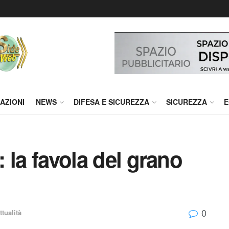
AZIONI
NEWS
DIFESA E SICUREZZA
SICUREZZA
E
: la favola del grano
0
ttualità