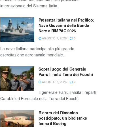
internazionale del Sistema Italia.
Presenza Italiana nel Pacifico:
Nave Giovanni delle Bande
Nere a RIMPAC 2026
AGOSTO 7, 2026
0
La nave italiana partecipa alla più grande
esercitazione aeronavale mondiale.
Sopralluogo del Generale
Parrulli nella Terra dei Fuochi
AGOSTO 7, 2026
0
Il generale Parrulli visita i reparti
Carabinieri Forestale nella Terra dei Fuochi.
Rientro dei Dimonios
posticipato: un bird strike
ferma il Boeing