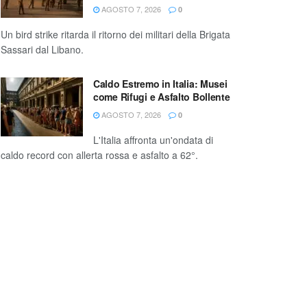
AGOSTO 7, 2026
0
Un bird strike ritarda il ritorno dei militari della Brigata
Sassari dal Libano.
Caldo Estremo in Italia: Musei
come Rifugi e Asfalto Bollente
AGOSTO 7, 2026
0
L'Italia affronta un'ondata di
caldo record con allerta rossa e asfalto a 62°.