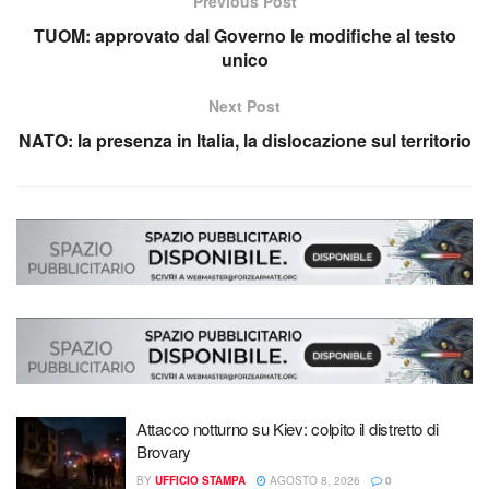
Previous Post
TUOM: approvato dal Governo le modifiche al testo
unico
Next Post
NATO: la presenza in Italia, la dislocazione sul territorio
Attacco notturno su Kiev: colpito il distretto di
Brovary
BY
UFFICIO STAMPA
AGOSTO 8, 2026
0