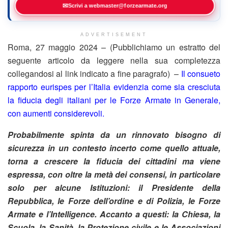
✉
Scrivi a webmaster@forzearmate.org
ADVERTISEMENT
Roma, 27 maggio 2024 – (Pubblichiamo un estratto del
seguente articolo da leggere nella sua completezza
collegandosi al link indicato a fine paragrafo) –
Il consueto
rapporto eurispes per l’Italia evidenzia come sia cresciuta
la fiducia degli italiani per le Forze Armate in Generale,
con aumenti considerevoli.
Probabilmente spinta da un rinnovato bisogno di
sicurezza in un contesto incerto come quello attuale,
torna a crescere la fiducia dei cittadini ma viene
espressa, con oltre la metà dei consensi, in particolare
solo per alcune Istituzioni: il Presidente della
Repubblica, le Forze dell’ordine e di Polizia, le Forze
Armate e l’Intelligence. Accanto a questi: la Chiesa, la
Scuola, la Sanità, la Protezione civile e le Associazioni