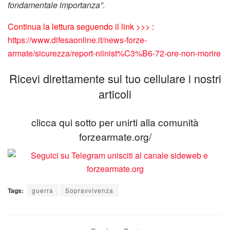
fondamentale importanza”
.
Continua la lettura seguendo il link >>> :
https://www.difesaonline.it/news-forze-
armate/sicurezza/report-niinist%C3%B6-72-ore-non-morire
Ricevi direttamente sul tuo cellulare i nostri
articoli
clicca qui sotto per unirti alla comunità
forzearmate.org/
Tags:
guerra
Sopravvivenza