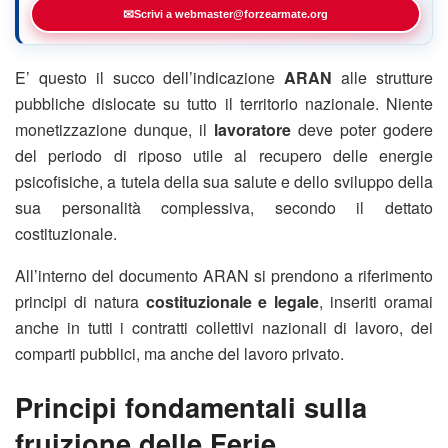
✉
Scrivi a webmaster@forzearmate.org
E’ questo il succo dell’indicazione
ARAN
alle strutture
pubbliche dislocate su tutto il territorio nazionale. Niente
monetizzazione dunque, il
lavoratore
deve poter godere
del periodo di riposo utile al recupero delle energie
psicofisiche, a tutela della sua salute e dello sviluppo della
sua personalità complessiva, secondo il dettato
costituzionale.
All’interno del documento ARAN si prendono a riferimento
principi di natura
costituzionale e legale
, inseriti oramai
anche in tutti i contratti collettivi nazionali di lavoro, dei
comparti pubblici, ma anche del lavoro privato.
Principi fondamentali sulla
fruizione delle Ferie