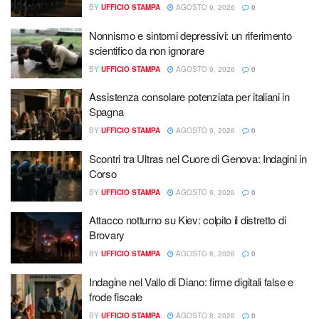
BY
UFFICIO STAMPA
AGOSTO 9, 2026
0
Nonnismo e sintomi depressivi: un riferimento
scientifico da non ignorare
BY
UFFICIO STAMPA
AGOSTO 9, 2026
0
Assistenza consolare potenziata per italiani in
Spagna
BY
UFFICIO STAMPA
AGOSTO 9, 2026
0
Scontri tra Ultras nel Cuore di Genova: Indagini in
Corso
BY
UFFICIO STAMPA
AGOSTO 9, 2026
0
Attacco notturno su Kiev: colpito il distretto di
Brovary
BY
UFFICIO STAMPA
AGOSTO 8, 2026
0
Indagine nel Vallo di Diano: firme digitali false e
frode fiscale
BY
UFFICIO STAMPA
AGOSTO 8, 2026
0