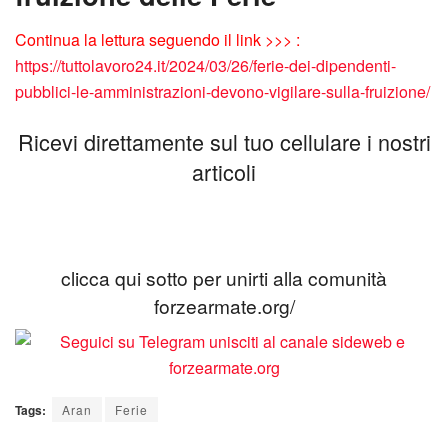
Continua la lettura seguendo il link >>> :
https://tuttolavoro24.it/2024/03/26/ferie-dei-dipendenti-
pubblici-le-amministrazioni-devono-vigilare-sulla-fruizione/
Ricevi direttamente sul tuo cellulare i nostri
articoli
clicca qui sotto per unirti alla comunità
forzearmate.org/
Tags:
Aran
Ferie