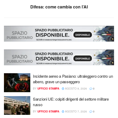
Difesa: come cambia con l’AI
Incidente aereo a Pasiano: ultraleggero contro un
albero, grave un passeggero
BY
UFFICIO STAMPA
AGOSTO 8, 2026
0
Sanzioni UE: colpiti dirigenti del settore militare
russo
BY
UFFICIO STAMPA
AGOSTO 7, 2026
0