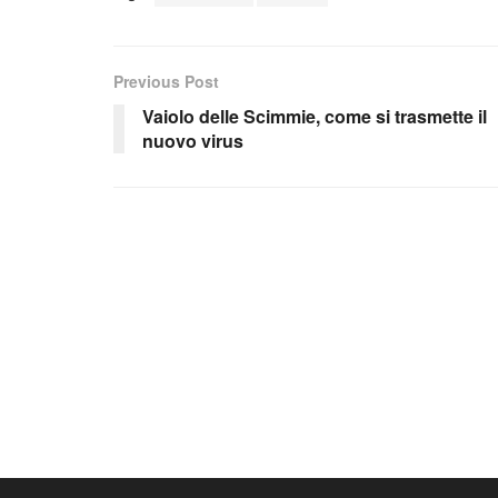
Previous Post
Vaiolo delle Scimmie, come si trasmette il
nuovo virus