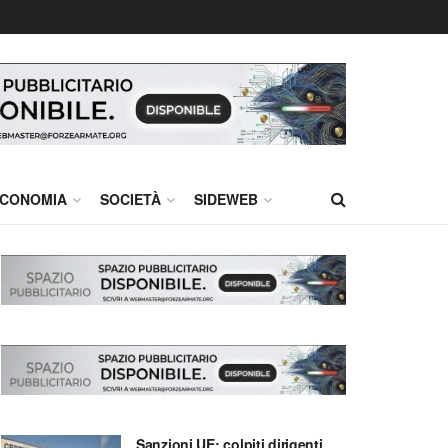
CONOMIA
SOCIETÀ
SIDEWEB
Sanzioni UE: colpiti dirigenti