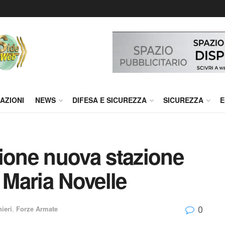
AZIONI
NEWS
DIFESA E SICUREZZA
SICUREZZA
E
ione nuova stazione
 Maria Novelle
0
ieri
,
Forze Armate