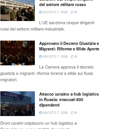
del settore militare russo
AGOSTO 7, 2026
0
L'UE sanziona cinque dirigenti
russi del settore militare-industriale.
Approvato il Decreto Giustizia e
Migranti: Riforme e Sfide Aperte
AGOSTO 7, 2026
0
La Camera approva il decreto
giustizia e migranti: riforme forensi e sfide sui flussi
migratori.
Attacco ucraino a hub logistico
in Russia: evacuati 800
dipendenti
AGOSTO 7, 2026
0
Droni ucraini colpiscono un hub logistico a