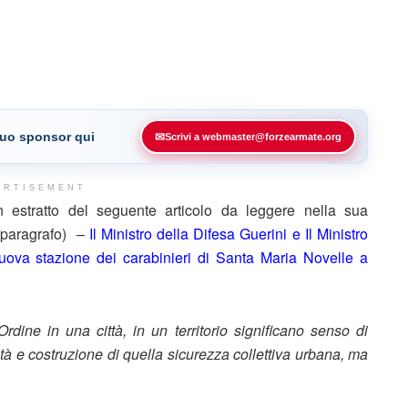
 tuo sponsor qui
✉
Scrivi a webmaster@forzearmate.org
ERTISEMENT
stratto del seguente articolo da leggere nella sua
e paragrafo) –
Il Ministro della Difesa Guerini e Il Ministro
uova stazione dei carabinieri di Santa Maria Novelle a
rdine in una città, in un territorio significano senso di
ità e costruzione di quella sicurezza collettiva urbana, ma