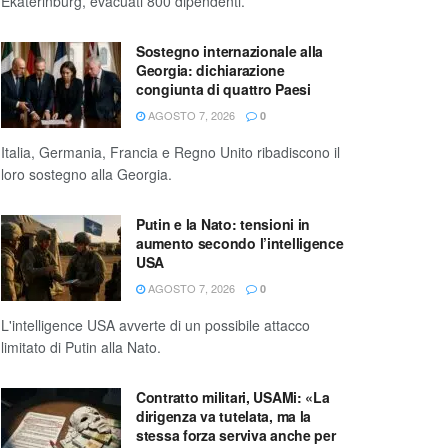
Ekaterinburg, evacuati 800 dipendenti.
Sostegno internazionale alla
Georgia: dichiarazione
congiunta di quattro Paesi
AGOSTO 7, 2026
0
Italia, Germania, Francia e Regno Unito ribadiscono il
loro sostegno alla Georgia.
Putin e la Nato: tensioni in
aumento secondo l’intelligence
USA
AGOSTO 7, 2026
0
L'intelligence USA avverte di un possibile attacco
limitato di Putin alla Nato.
Contratto militari, USAMi: «La
dirigenza va tutelata, ma la
stessa forza serviva anche per