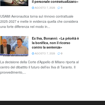
il personale contrattualizzato»
AGOSTO 7, 2026
0
USAMi Aeronautica torna sul rinnovo contrattuale
2025-2027 e mette in evidenza quella che considera
una forte differenza nel modo in...
Ex Ilva, Bonanni: «La priorità è
la bonifica, non il ricorso
contro la sentenza»
AGOSTO 7, 2026
0
La decisione della Corte d’Appello di Milano riporta al
centro del dibattito il futuro dell’ex Ilva di Taranto. Il
provvedimento,...