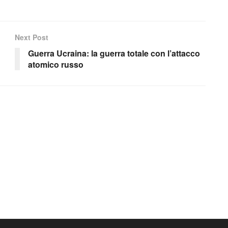
Next Post
Guerra Ucraina: la guerra totale con l’attacco
atomico russo