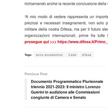
richiamando anche la recente conclusione della
“A mio modo di vedere rappresenta un important
preziosi e necessari insegnamenti, non solo per
militare della nostra Difesa, ma per il futuro s
organizzazioni internazionali, prime fra tutt
prosegue qui >>>
https://www.difesa.it/Pri
Tags:
anno accademico
Casd
difesa
Previous Post
Documento Programmatico Pluriennale
triennio 2021-2023: Il ministro Lorenzo
Guerini in audizione alle Commissioni
congiunte di Camera e Senato