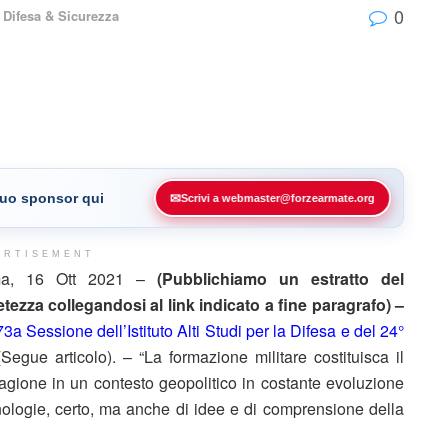
0
,
Difesa & Sicurezza
 tuo sponsor qui
✉
Scrivi a webmaster@forzearmate.org
ERTISEMENT
a, 16 Ott 2021 –
(Pubblichiamo un estratto del
ezza collegandosi al link indicato a fine paragrafo) –
3a Sessione dell’Istituto Alti Studi per la Difesa e del 24°
Segue articolo). – “La formazione militare costituisca il
ragione in un contesto geopolitico in costante evoluzione
ologie, certo, ma anche di idee e di comprensione della