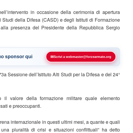
ell’intervento in occasione della cerimonia di apertura
Studi della Difesa (CASD) e degli Istituti di Formazione
 alla presenza del Presidente della Repubblica Sergio
tuo sponsor qui
✉
Scrivi a webmaster@forzearmate.org
3a Sessione dell’Istituto Alti Studi per la Difesa e del 24°
o il valore della formazione militare quale elemento
sati e preoccupanti.
na internazionale in questi ultimi mesi, a quante e quali
na pluralità di crisi e situazioni conflittuali” ha detto