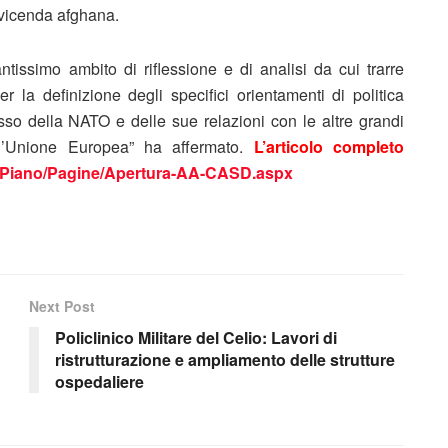
 vicenda afghana.
issimo ambito di riflessione e di analisi da cui trarre
 la definizione degli specifici orientamenti di politica
tesso della NATO e delle sue relazioni con le altre grandi
e l’Unione Europea” ha affermato.
L’articolo completo
mo_Piano/Pagine/Apertura-AA-CASD.aspx
Next Post
Policlinico Militare del Celio: Lavori di
ristrutturazione e ampliamento delle strutture
ospedaliere