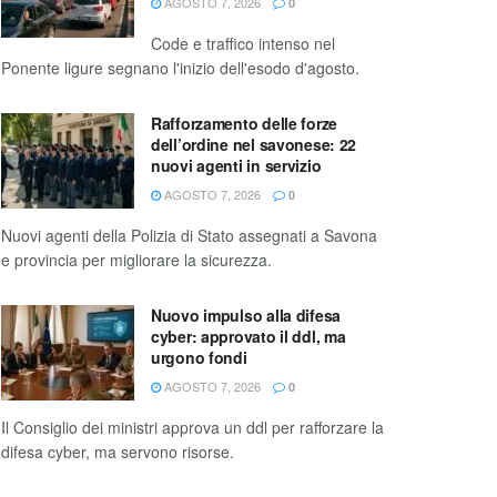
AGOSTO 7, 2026
0
Code e traffico intenso nel
Ponente ligure segnano l'inizio dell'esodo d'agosto.
Rafforzamento delle forze
dell’ordine nel savonese: 22
nuovi agenti in servizio
AGOSTO 7, 2026
0
Nuovi agenti della Polizia di Stato assegnati a Savona
e provincia per migliorare la sicurezza.
Nuovo impulso alla difesa
cyber: approvato il ddl, ma
urgono fondi
AGOSTO 7, 2026
0
Il Consiglio dei ministri approva un ddl per rafforzare la
difesa cyber, ma servono risorse.