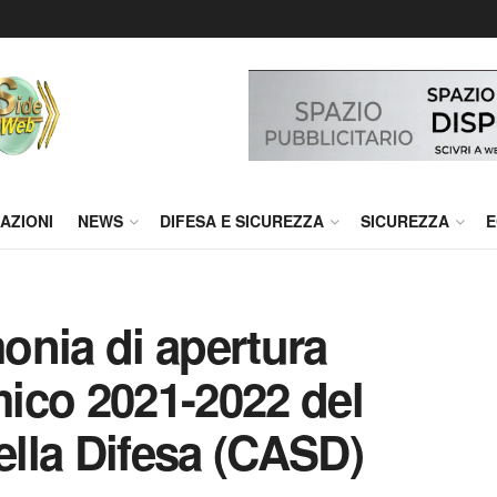
AZIONI
NEWS
DIFESA E SICUREZZA
SICUREZZA
E
onia di apertura
ico 2021-2022 del
ella Difesa (CASD)