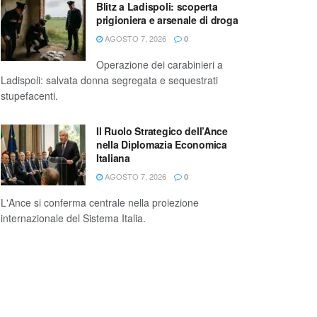
Blitz a Ladispoli: scoperta
prigioniera e arsenale di droga
AGOSTO 7, 2026
0
Operazione dei carabinieri a
Ladispoli: salvata donna segregata e sequestrati
stupefacenti.
Il Ruolo Strategico dell’Ance
nella Diplomazia Economica
Italiana
AGOSTO 7, 2026
0
L'Ance si conferma centrale nella proiezione
internazionale del Sistema Italia.