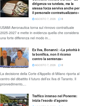
dirigenza va tutelata, ma la
stessa forza serviva anche per
il personale contrattualizzato»
AGOSTO 7, 2026
0
USAMi Aeronautica torna sul rinnovo contrattuale
2025-2027 e mette in evidenza quella che considera
una forte differenza nel modo in...
Ex Ilva, Bonanni: «La priorità è
la bonifica, non il ricorso
contro la sentenza»
AGOSTO 7, 2026
0
La decisione della Corte d’Appello di Milano riporta al
centro del dibattito il futuro dell’ex Ilva di Taranto. Il
provvedimento,...
Traffico intenso nel Ponente:
inizia l’esodo d’agosto