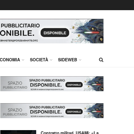
CONOMIA
SOCIETÀ
SIDEWEB
Contratto militari, USAMi: «La