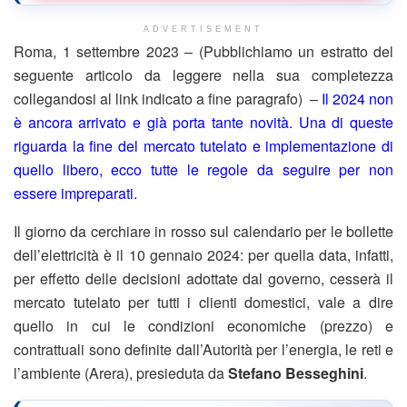
ADVERTISEMENT
Roma, 1 settembre 2023 – (Pubblichiamo un estratto del
seguente articolo da leggere nella sua completezza
collegandosi al link indicato a fine paragrafo) –
Il 2024 non
è ancora arrivato e già porta tante novità. Una di queste
riguarda la fine del mercato tutelato e implementazione di
quello libero, ecco tutte le regole da seguire per non
essere impreparati.
Il giorno da cerchiare in rosso sul calendario per le bollette
dell’elettricità è il 10 gennaio 2024: per quella data, infatti,
per effetto delle decisioni adottate dal governo, cesserà il
mercato tutelato per tutti i clienti domestici, vale a dire
quello in cui le condizioni economiche (prezzo) e
contrattuali sono definite dall’Autorità per l’energia, le reti e
l’ambiente (Arera), presieduta da
Stefano Besseghini
.