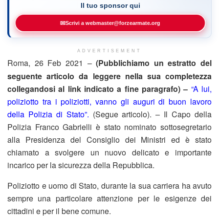
Il tuo sponsor qui
✉
Scrivi a webmaster@forzearmate.org
ADVERTISEMENT
Roma, 26 Feb 2021 –
(Pubblichiamo un estratto del
seguente articolo da leggere nella sua completezza
collegandosi al link indicato a fine paragrafo) –
“A lui,
poliziotto tra i poliziotti, vanno gli auguri di buon lavoro
della Polizia di Stato”.
(Segue articolo). – Il Capo della
Polizia Franco Gabrielli è stato nominato sottosegretario
alla Presidenza del Consiglio dei Ministri ed è stato
chiamato a svolgere un nuovo delicato e importante
incarico per la sicurezza della Repubblica.
Poliziotto e uomo di Stato, durante la sua carriera ha avuto
sempre una particolare attenzione per le esigenze dei
cittadini e per il bene comune.