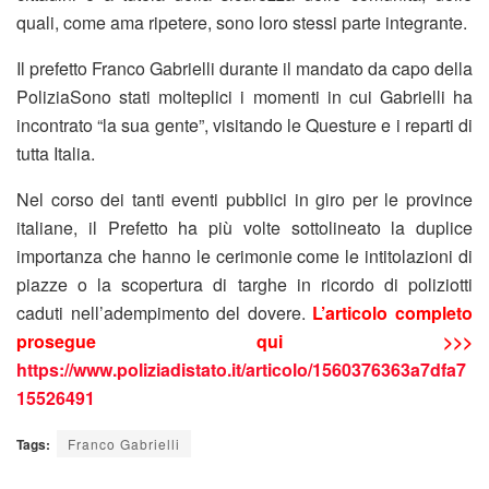
quali, come ama ripetere, sono loro stessi parte integrante.
Il prefetto Franco Gabrielli durante il mandato da capo della
PoliziaSono stati molteplici i momenti in cui Gabrielli ha
incontrato “la sua gente”, visitando le Questure e i reparti di
tutta Italia.
Nel corso dei tanti eventi pubblici in giro per le province
italiane, il Prefetto ha più volte sottolineato la duplice
importanza che hanno le cerimonie come le intitolazioni di
piazze o la scopertura di targhe in ricordo di poliziotti
caduti nell’adempimento del dovere.
L’articolo completo
prosegue qui >>>
https://www.poliziadistato.it/articolo/1560376363a7dfa7
15526491
Tags:
Franco Gabrielli