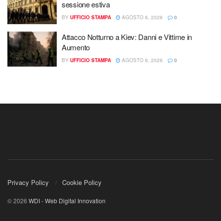
sessione estiva
BY
UFFICIO STAMPA
AGOSTO 6, 2026
0
Attacco Notturno a Kiev: Danni e Vittime in
Aumento
BY
UFFICIO STAMPA
AGOSTO 6, 2026
0
Privacy Policy
Cookie Policy
© 2026
WDI - Web Digital Innovation