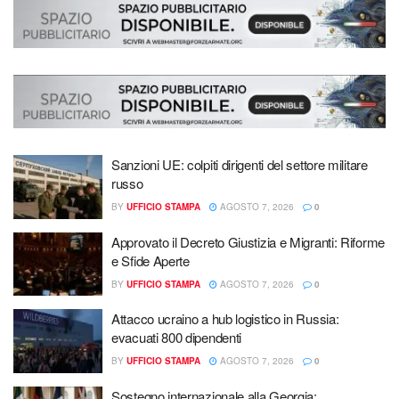
Sanzioni UE: colpiti dirigenti del settore militare
russo
BY
UFFICIO STAMPA
AGOSTO 7, 2026
0
Approvato il Decreto Giustizia e Migranti: Riforme
e Sfide Aperte
BY
UFFICIO STAMPA
AGOSTO 7, 2026
0
Attacco ucraino a hub logistico in Russia:
evacuati 800 dipendenti
BY
UFFICIO STAMPA
AGOSTO 7, 2026
0
Sostegno internazionale alla Georgia: