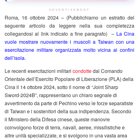
ADVERTISEMENT
Roma, 16 ottobre 2024 – (Pubblichiamo un estratto del
seguente articolo da leggere nella sua completezza
collegandosi al link indicato a fine paragrafo) –
La Cina
vuole mostrare nuovamente i muscoli a Taiwan con una
esercitazione militare organizzata molto vicina ai confini
dell’isola.
Le recenti esercitazioni militari
condotte
dal Comando
Orientale dell’Esercito Popolare di Liberazione (PLA) della
Cina il 14 ottobre 2024, sotto il nome di “Joint Sharp
Sword-2024B”, rappresentano un chiaro segnale di
avvertimento da parte di Pechino verso le forze separatiste
di Taiwan e i sostenitori della sua indipendenza. Secondo
il Ministero della Difesa cinese, queste manovre
coinvolgono forze di terra, navali, aeree, missilistiche e
altre unità specializzate, e si svolgono in una vasta area