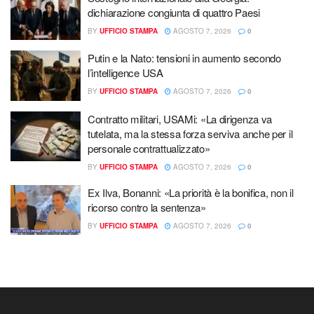
dichiarazione congiunta di quattro Paesi
BY
UFFICIO STAMPA
AGOSTO 7, 2026
0
Putin e la Nato: tensioni in aumento secondo
l’intelligence USA
BY
UFFICIO STAMPA
AGOSTO 7, 2026
0
Contratto militari, USAMi: «La dirigenza va
tutelata, ma la stessa forza serviva anche per il
personale contrattualizzato»
BY
UFFICIO STAMPA
AGOSTO 7, 2026
0
Ex Ilva, Bonanni: «La priorità è la bonifica, non il
ricorso contro la sentenza»
BY
UFFICIO STAMPA
AGOSTO 7, 2026
0