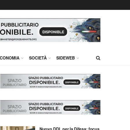
CONOMIA
SOCIETÀ
SIDEWEB
Nuovo DDL per la Difesa: focus