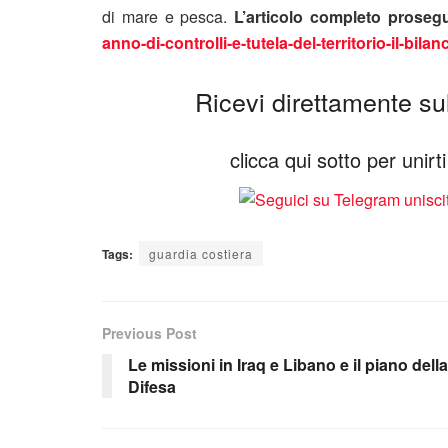
di mare e pesca.
L’articolo completo prose
anno-di-controlli-e-tutela-del-territorio-il-bila
Ricevi direttamente sul 
clicca qui sotto per unir
Tags:
guardia costiera
Previous Post
Le missioni in Iraq e Libano e il piano della
Difesa