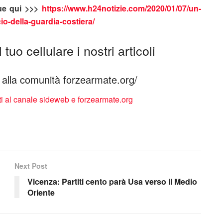
gue qui >>>
https://www.h24notizie.com/2020/01/07/un-
ncio-della-guardia-costiera/
tuo cellulare i nostri articoli
ti alla comunità forzearmate.org/
Next Post
Vicenza: Partiti cento parà Usa verso il Medio
Oriente