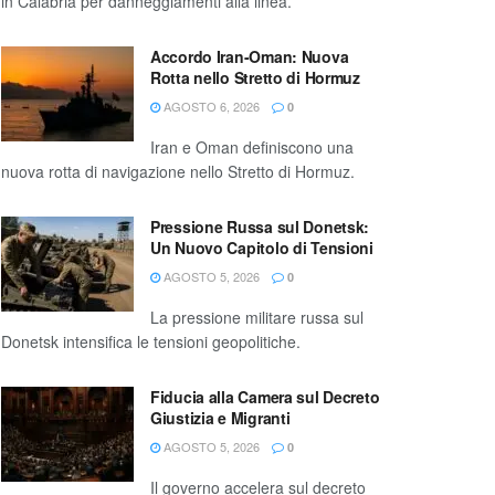
in Calabria per danneggiamenti alla linea.
Accordo Iran-Oman: Nuova
Rotta nello Stretto di Hormuz
AGOSTO 6, 2026
0
Iran e Oman definiscono una
nuova rotta di navigazione nello Stretto di Hormuz.
Pressione Russa sul Donetsk:
Un Nuovo Capitolo di Tensioni
AGOSTO 5, 2026
0
La pressione militare russa sul
Donetsk intensifica le tensioni geopolitiche.
Fiducia alla Camera sul Decreto
Giustizia e Migranti
AGOSTO 5, 2026
0
Il governo accelera sul decreto