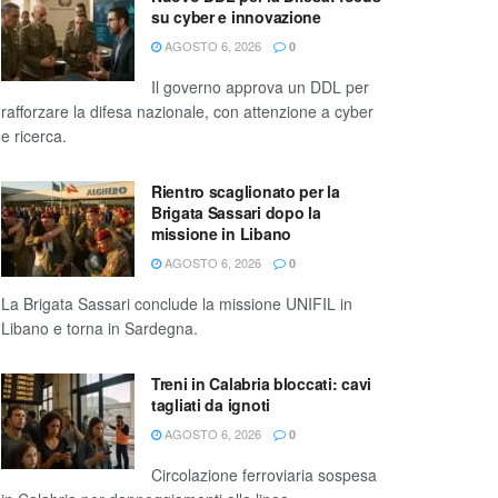
su cyber e innovazione
AGOSTO 6, 2026
0
Il governo approva un DDL per
rafforzare la difesa nazionale, con attenzione a cyber
e ricerca.
Rientro scaglionato per la
Brigata Sassari dopo la
missione in Libano
AGOSTO 6, 2026
0
La Brigata Sassari conclude la missione UNIFIL in
Libano e torna in Sardegna.
Treni in Calabria bloccati: cavi
tagliati da ignoti
AGOSTO 6, 2026
0
Circolazione ferroviaria sospesa