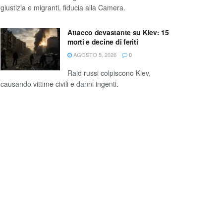
giustizia e migranti, fiducia alla Camera.
Attacco devastante su Kiev: 15
morti e decine di feriti
AGOSTO 5, 2026
0
Raid russi colpiscono Kiev,
causando vittime civili e danni ingenti.