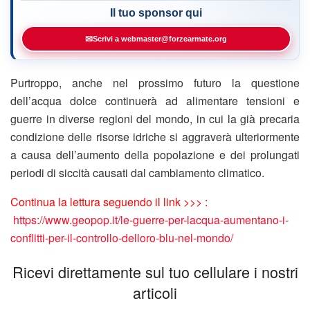
Il tuo sponsor qui
✉
Scrivi a webmaster@forzearmate.org
Purtroppo, anche nel prossimo futuro la questione
dell’acqua dolce continuerà ad alimentare tensioni e
guerre in diverse regioni del mondo, in cui la già precaria
condizione delle risorse idriche si aggraverà ulteriormente
a causa dell’aumento della popolazione e dei prolungati
periodi di siccità causati dal cambiamento climatico.
Continua la lettura seguendo il link >>> :
https://www.geopop.it/le-guerre-per-lacqua-aumentano-i-
conflitti-per-il-controllo-delloro-blu-nel-mondo/
Ricevi direttamente sul tuo cellulare i nostri
articoli