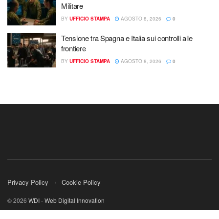
Militare
BY
UFFICIO STAMPA
AGOSTO 8, 2026
0
Tensione tra Spagna e Italia sui controlli alle
frontiere
BY
UFFICIO STAMPA
AGOSTO 8, 2026
0
Privacy Policy
Cookie Policy
© 2026
WDI - Web Digital Innovation