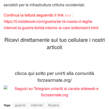
sensibili per le infrastrutture critiche occidentali.
Continua la lettura seguendo il link >>> :
https://it.insideover.com/guerra/se-la-russia-ci-taglia-
internet-la-guerra-ibrida-intorno-ai-cavi-sottomarini.html
Ricevi direttamente sul tuo cellulare i nostri
articoli
clicca qui sotto per unirti alla comunità
forzearmate.org/
Tags:
guerra
internet
Russia