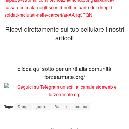
russa-decimata-negli-scontri-nell-estuario-del-dnepr-i-
soldati-reclutati-nelle-carceri/ar-AA1q3TQN
Ricevi direttamente sul tuo cellulare i nostri
articoli
clicca qui sotto per unirti alla comunità
forzearmate.org/
Tags:
Dnepr
guerra
Russia
ucraina