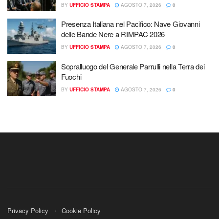
BY
UFFICIO STAMPA
AGOSTO 7, 2026
0
Presenza Italiana nel Pacifico: Nave Giovanni
delle Bande Nere a RIMPAC 2026
BY
UFFICIO STAMPA
AGOSTO 7, 2026
0
Sopralluogo del Generale Parrulli nella Terra dei
Fuochi
BY
UFFICIO STAMPA
AGOSTO 7, 2026
0
Privacy Policy
Cookie Policy