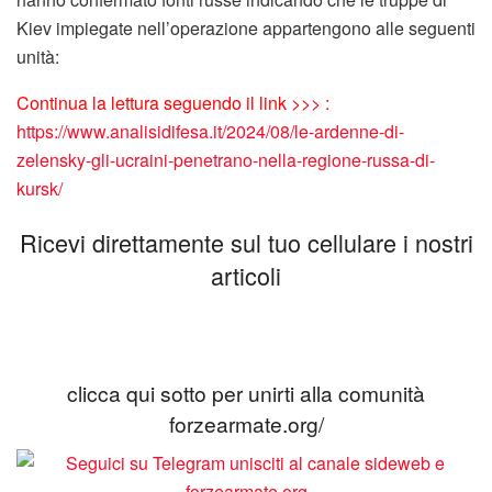
Kiev impiegate nell’operazione appartengono alle seguenti
unità:
Continua la lettura seguendo il link >>> :
https://www.analisidifesa.it/2024/08/le-ardenne-di-
zelensky-gli-ucraini-penetrano-nella-regione-russa-di-
kursk/
Ricevi direttamente sul tuo cellulare i nostri
articoli
clicca qui sotto per unirti alla comunità
forzearmate.org/