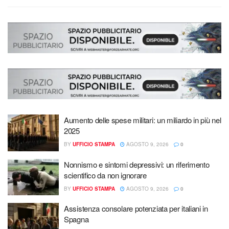
Aumento delle spese militari: un miliardo in più nel
2025
BY
UFFICIO STAMPA
AGOSTO 9, 2026
0
Nonnismo e sintomi depressivi: un riferimento
scientifico da non ignorare
BY
UFFICIO STAMPA
AGOSTO 9, 2026
0
Assistenza consolare potenziata per italiani in
Spagna