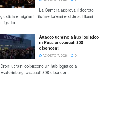
La Camera approva il decreto
giustizia e migranti: riforme forensi e sfide sui flussi
migratori.
Attacco ucraino a hub logistico
in Russia: evacuati 800
dipendenti
AGOSTO 7, 2026
0
Droni ucraini colpiscono un hub logistico a
Ekaterinburg, evacuati 800 dipendenti.