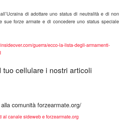
ll’Ucraina di adottare uno status di neutralità e di non
lle sue forze armate e di concedere uno status speciale
it.insideover.com/guerra/ecco-la-lista-degli-armamenti-
l
tuo cellulare i nostri articoli
ti alla comunità forzearmate.org/