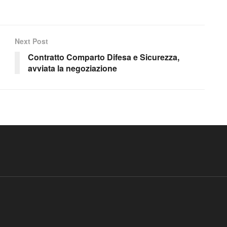
Next Post
Contratto Comparto Difesa e Sicurezza,
avviata la negoziazione