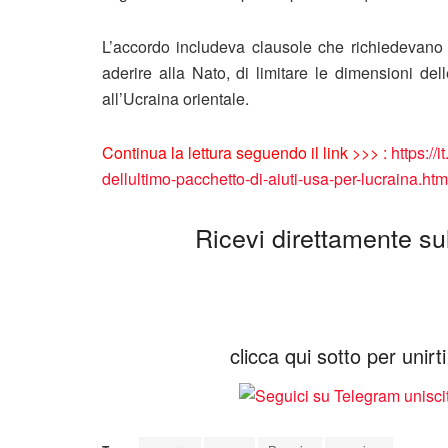
L’accordo includeva clausole che richiedevano a
aderire alla Nato, di limitare le dimensioni de
all’Ucraina orientale.
Continua la lettura seguendo il link >>> :
https://
dellultimo-pacchetto-di-aiuti-usa-per-lucraina.htm
Ricevi direttamente sul 
clicca qui sotto per unir