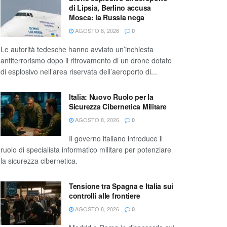
di Lipsia, Berlino accusa
Mosca: la Russia nega
AGOSTO 8, 2026
0
Le autorità tedesche hanno avviato un’inchiesta
antiterrorismo dopo il ritrovamento di un drone dotato
di esplosivo nell’area riservata dell’aeroporto di...
Italia: Nuovo Ruolo per la
Sicurezza Cibernetica Militare
AGOSTO 8, 2026
0
Il governo italiano introduce il
ruolo di specialista informatico militare per potenziare
la sicurezza cibernetica.
Tensione tra Spagna e Italia sui
controlli alle frontiere
AGOSTO 8, 2026
0