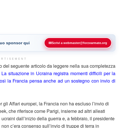
 tuo sponsor qui
✉
Scrivi a webmaster@forzearmate.org
ERTISEMENT
o del seguente articolo da leggere nella sua completezza
–
La situazione in Ucraina registra momenti difficili per la
tà così la Francia pensa anche ad un sostegno con invio di
i Affari europei, la Francia non ha escluso l’invio di
ek, che riferisce come Parigi, insieme ad altri alleati
ucraini dall’inizio della guerra e, a febbraio, il presidente
n c’era consenso sull’invio di truppe di terra in