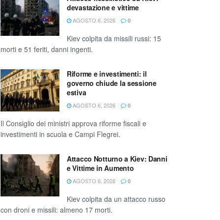
devastazione e vittime
AGOSTO 6, 2026
0
Kiev colpita da missili russi: 15
morti e 51 feriti, danni ingenti.
Riforme e investimenti: il
governo chiude la sessione
estiva
AGOSTO 6, 2026
0
Il Consiglio dei ministri approva riforme fiscali e
investimenti in scuola e Campi Flegrei.
Attacco Notturno a Kiev: Danni
e Vittime in Aumento
AGOSTO 6, 2026
0
Kiev colpita da un attacco russo
con droni e missili: almeno 17 morti.