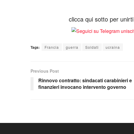
clicca qui sotto per unir
Tags:
Francia
guerra
Soldati
ucraina
Previous Post
Rinnovo contratto: sindacati carabinieri e
finanzieri invocano intervento governo