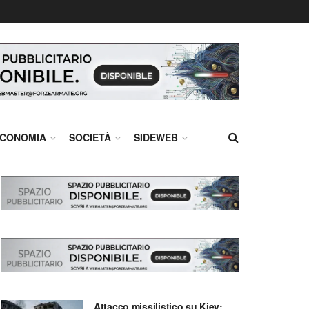
CONOMIA
SOCIETÀ
SIDEWEB
Attacco missilistico su Kiev: