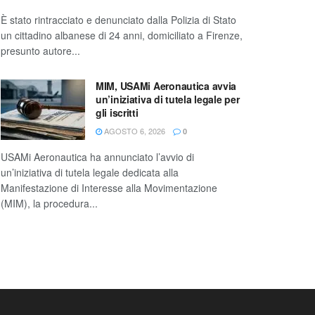
È stato rintracciato e denunciato dalla Polizia di Stato
un cittadino albanese di 24 anni, domiciliato a Firenze,
presunto autore...
MIM, USAMi Aeronautica avvia
un’iniziativa di tutela legale per
gli iscritti
AGOSTO 6, 2026
0
USAMi Aeronautica ha annunciato l’avvio di
un’iniziativa di tutela legale dedicata alla
Manifestazione di Interesse alla Movimentazione
(MIM), la procedura...