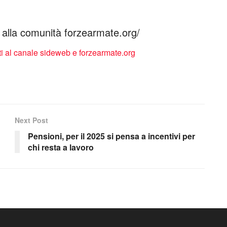
ti alla comunità forzearmate.org/
Next Post
Pensioni, per il 2025 si pensa a incentivi per
chi resta a lavoro