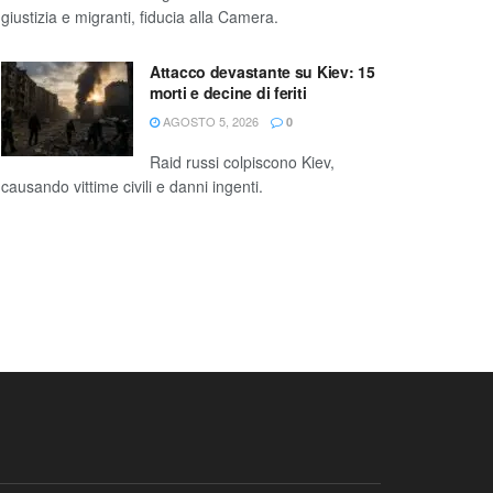
giustizia e migranti, fiducia alla Camera.
Attacco devastante su Kiev: 15
morti e decine di feriti
AGOSTO 5, 2026
0
Raid russi colpiscono Kiev,
causando vittime civili e danni ingenti.