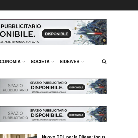
CONOMIA
SOCIETÀ
SIDEWEB
Nuovo DDL per la Difesa: focus