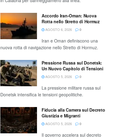
in Calabria per danneggiamenti alla linea.
Accordo Iran-Oman: Nuova
Rotta nello Stretto di Hormuz
AGOSTO 6, 2026
0
Iran e Oman definiscono una
nuova rotta di navigazione nello Stretto di Hormuz.
Pressione Russa sul Donetsk:
Un Nuovo Capitolo di Tensioni
AGOSTO 5, 2026
0
La pressione militare russa sul
Donetsk intensifica le tensioni geopolitiche.
Fiducia alla Camera sul Decreto
Giustizia e Migranti
AGOSTO 5, 2026
0
Il governo accelera sul decreto