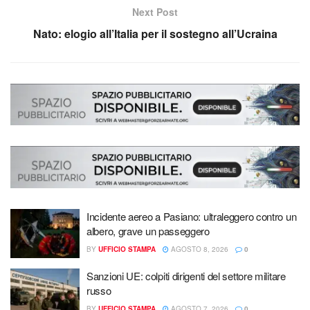
Next Post
Nato: elogio all’Italia per il sostegno all’Ucraina
Incidente aereo a Pasiano: ultraleggero contro un
albero, grave un passeggero
BY
UFFICIO STAMPA
AGOSTO 8, 2026
0
Sanzioni UE: colpiti dirigenti del settore militare
russo
BY
UFFICIO STAMPA
AGOSTO 7, 2026
0