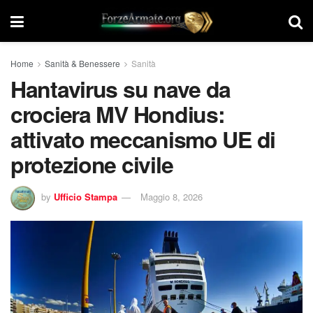
Home
Sanità & Benessere
Sanità
Hantavirus su nave da
crociera MV Hondius:
attivato meccanismo UE di
protezione civile
by
Ufficio Stampa
Maggio 8, 2026