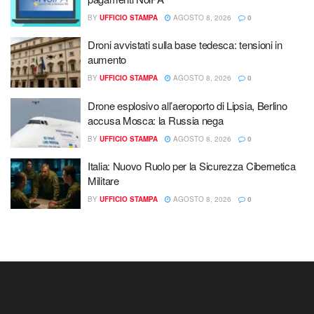
BY
UFFICIO STAMPA
AGOSTO 8, 2026
0
Droni avvistati sulla base tedesca: tensioni in
aumento
BY
UFFICIO STAMPA
AGOSTO 8, 2026
0
Drone esplosivo all’aeroporto di Lipsia, Berlino
accusa Mosca: la Russia nega
BY
UFFICIO STAMPA
AGOSTO 8, 2026
0
Italia: Nuovo Ruolo per la Sicurezza Cibernetica
Militare
BY
UFFICIO STAMPA
AGOSTO 8, 2026
0