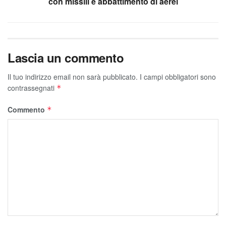
con missili e abbattimento di aerei
Lascia un commento
Il tuo indirizzo email non sarà pubblicato.
I campi obbligatori sono
contrassegnati
*
Commento
*