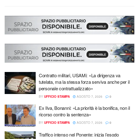
Contratto militari, USAMi: «La dirigenza va
tutelata, ma la stessa forza serviva anche per il
personale contrattualizzato»
BY
UFFICIO STAMPA
AGOSTO 7, 2026
0
Ex Ilva, Bonanni: «La priorità è la bonifica, non il
ricorso contro la sentenza»
BY
UFFICIO STAMPA
AGOSTO 7, 2026
0
Traffico intenso nel Ponente: inizia l’esodo