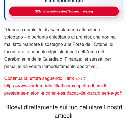
Il tuo sponsor qui
✉
Scrivi a webmaster@forzearmate.org
“Donne e uomini in divisa reclamano attenzione –
spiegano – e pertanto chiediamo al premier, che non ha
mai fatto mancare il sostegno alle Forze dell’Ordine, di
incontrare le neonate sigle sindacali dell’Arma dei
Carabinieri e della Guardia di Finanza: lei stessa, per
prima, le ha volute immediatamente operative”.
Continua la lettura seguendo il link >>> :
https://www.corrieredeimilitari.com/appello-di-nsc-il-
presidente-meloni-incontri-i-sindacati-dei-carabinieri-e-gdf/
Ricevi direttamente sul tuo cellulare i nostri
articoli