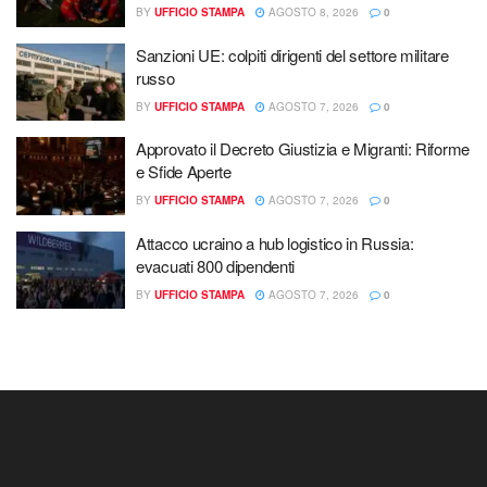
BY
UFFICIO STAMPA
AGOSTO 8, 2026
0
Sanzioni UE: colpiti dirigenti del settore militare
russo
BY
UFFICIO STAMPA
AGOSTO 7, 2026
0
Approvato il Decreto Giustizia e Migranti: Riforme
e Sfide Aperte
BY
UFFICIO STAMPA
AGOSTO 7, 2026
0
Attacco ucraino a hub logistico in Russia:
evacuati 800 dipendenti
BY
UFFICIO STAMPA
AGOSTO 7, 2026
0