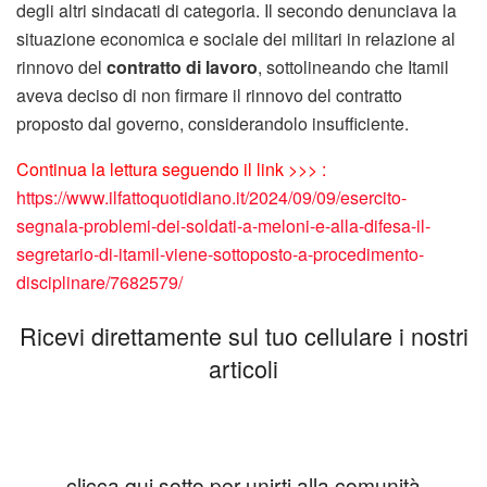
degli altri sindacati di categoria. Il secondo denunciava la
situazione economica e sociale dei militari in relazione al
rinnovo del
contratto di lavoro
, sottolineando che Itamil
aveva deciso di non firmare il rinnovo del contratto
proposto dal governo, considerandolo insufficiente.
Continua la lettura seguendo il link >>> :
https://www.ilfattoquotidiano.it/2024/09/09/esercito-
segnala-problemi-dei-soldati-a-meloni-e-alla-difesa-il-
segretario-di-itamil-viene-sottoposto-a-procedimento-
disciplinare/7682579/
Ricevi direttamente sul tuo cellulare i nostri
articoli
clicca qui sotto per unirti alla comunità