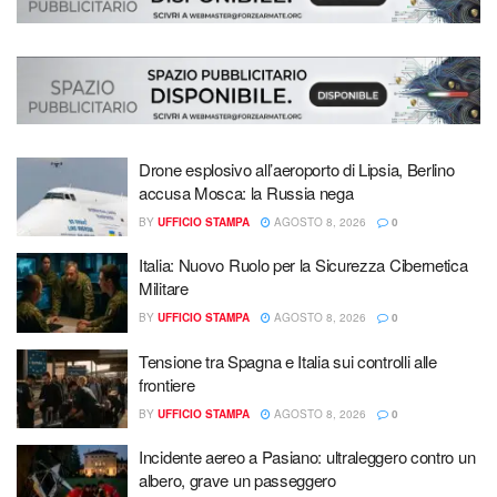
Drone esplosivo all’aeroporto di Lipsia, Berlino
accusa Mosca: la Russia nega
BY
UFFICIO STAMPA
AGOSTO 8, 2026
0
Italia: Nuovo Ruolo per la Sicurezza Cibernetica
Militare
BY
UFFICIO STAMPA
AGOSTO 8, 2026
0
Tensione tra Spagna e Italia sui controlli alle
frontiere
BY
UFFICIO STAMPA
AGOSTO 8, 2026
0
Incidente aereo a Pasiano: ultraleggero contro un
albero, grave un passeggero