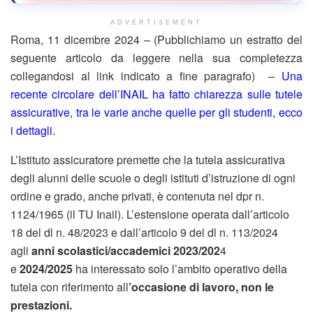
ADVERTISEMENT
Roma, 11 dicembre 2024 – (Pubblichiamo un estratto del
seguente articolo da leggere nella sua completezza
collegandosi al link indicato a fine paragrafo) –
Una
recente circolare dell’INAIL ha fatto chiarezza sulle tutele
assicurative, tra le varie anche quelle per gli studenti, ecco
i dettagli.
L’Istituto assicuratore premette che la tutela assicurativa
degli alunni delle scuole o degli istituti d’istruzione di ogni
ordine e grado, anche privati, è contenuta nel dpr n.
1124/1965 (il TU Inail). L’estensione operata dall’articolo
18 del dl n. 48/2023 e dall’articolo 9 del dl n. 113/2024
agli
anni scolastici/accademici 2023/202
4
e
2024/2025
ha interessato solo l’ambito operativo della
tutela con riferimento all
’occasione di lavoro, non le
prestazioni.