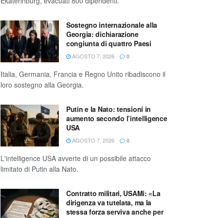
Ekaterinburg, evacuati 800 dipendenti.
Sostegno internazionale alla
Georgia: dichiarazione
congiunta di quattro Paesi
AGOSTO 7, 2026
0
Italia, Germania, Francia e Regno Unito ribadiscono il
loro sostegno alla Georgia.
Putin e la Nato: tensioni in
aumento secondo l’intelligence
USA
AGOSTO 7, 2026
0
L'intelligence USA avverte di un possibile attacco
limitato di Putin alla Nato.
Contratto militari, USAMi: «La
dirigenza va tutelata, ma la
stessa forza serviva anche per