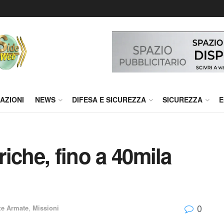
AZIONI
NEWS
DIFESA E SICUREZZA
SICUREZZA
E
riche, fino a 40mila
0
ze Armate
,
Missioni