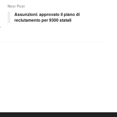
Next Post
Assunzioni: approvato il piano di
reclutamento per 9300 statali
.