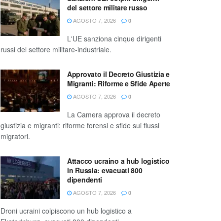
del settore militare russo
AGOSTO 7, 2026
0
L'UE sanziona cinque dirigenti
russi del settore militare-industriale.
Approvato il Decreto Giustizia e
Migranti: Riforme e Sfide Aperte
AGOSTO 7, 2026
0
La Camera approva il decreto
giustizia e migranti: riforme forensi e sfide sui flussi
migratori.
Attacco ucraino a hub logistico
in Russia: evacuati 800
dipendenti
AGOSTO 7, 2026
0
Droni ucraini colpiscono un hub logistico a