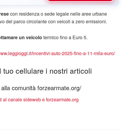
rese
con residenza o sede legale nelle aree urbane
nnovo del parco circolante con veicoli a zero emissioni.
ottamare un veicolo
termico fino a Euro 5.
www.leggioggi.it/incentivi-auto-2025-fino-a-11-mila-euro/
tuo cellulare i nostri articoli
ti alla comunità forzearmate.org/