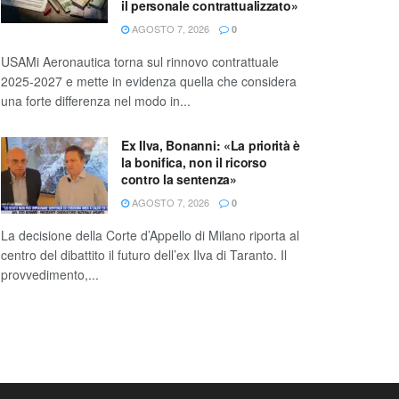
il personale contrattualizzato»
AGOSTO 7, 2026
0
USAMi Aeronautica torna sul rinnovo contrattuale
2025-2027 e mette in evidenza quella che considera
una forte differenza nel modo in...
Ex Ilva, Bonanni: «La priorità è
la bonifica, non il ricorso
contro la sentenza»
AGOSTO 7, 2026
0
La decisione della Corte d’Appello di Milano riporta al
centro del dibattito il futuro dell’ex Ilva di Taranto. Il
provvedimento,...