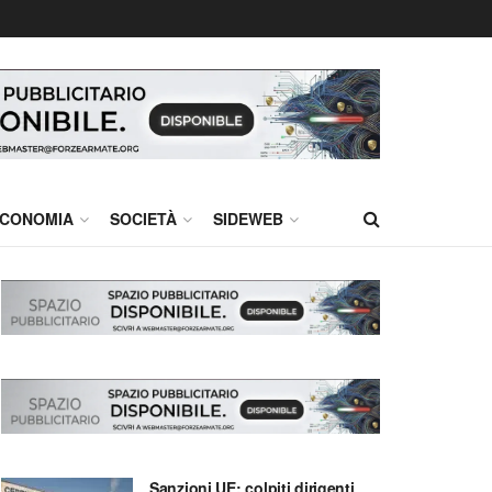
CONOMIA
SOCIETÀ
SIDEWEB
Sanzioni UE: colpiti dirigenti