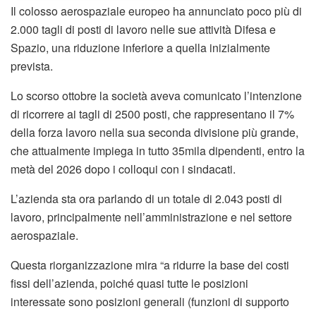
Il colosso aerospaziale europeo ha annunciato poco più di
2.000 tagli di posti di lavoro nelle sue attività Difesa e
Spazio, una riduzione inferiore a quella inizialmente
prevista.
Lo scorso ottobre la società aveva comunicato l’intenzione
di ricorrere ai tagli di 2500 posti, che rappresentano il 7%
della forza lavoro nella sua seconda divisione più grande,
che attualmente impiega in tutto 35mila dipendenti, entro la
metà del 2026 dopo i colloqui con i sindacati.
L’azienda sta ora parlando di un totale di 2.043 posti di
lavoro, principalmente nell’amministrazione e nel settore
aerospaziale.
Questa riorganizzazione mira “a ridurre la base dei costi
fissi dell’azienda, poiché quasi tutte le posizioni
interessate sono posizioni generali (funzioni di supporto