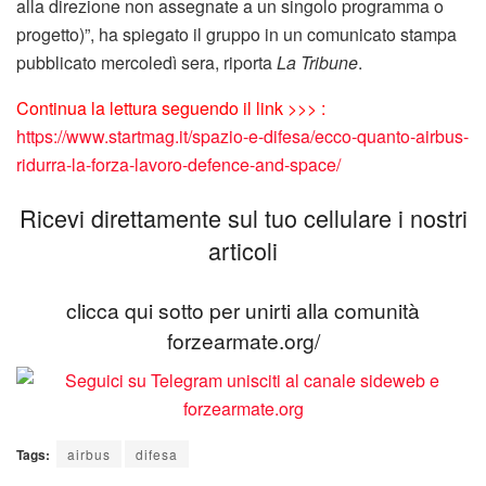
alla direzione non assegnate a un singolo programma o
progetto)”, ha spiegato il gruppo in un comunicato stampa
pubblicato mercoledì sera, riporta
La Tribune
.
Continua la lettura seguendo il link >>> :
https://www.startmag.it/spazio-e-difesa/ecco-quanto-airbus-
ridurra-la-forza-lavoro-defence-and-space/
Ricevi direttamente sul tuo cellulare i nostri
articoli
clicca qui sotto per unirti alla comunità
forzearmate.org/
Tags:
airbus
difesa