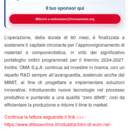
Il tuo sponsor qui
✉
Scrivi a webmaster@forzearmate.org
L’operazione, della durata di 60 mesi, è finalizzata a
sostenere il capitale circolante per l’approvvigionamento di
materiali e componentistica, in virtù del significativo
portafoglio ordini programmati per il triennio 2024-2027.
Inoltre, OMA S.p.A. continua ad investire in ricerca, con un
reparto R&D sempre all’avanguardia, sostenuto anche dal
MIMIT, al fine di progettare e implementare soluzioni
innovative, introducendo nuove tecnologie nel processo
produttivo e puntando a una qualità “zero difetti”, così da
efficientare la produzione e ridurre il time to market.
Continua la lettura seguendo il link >>> :
https://www.difesaonline.it/industria/34m-di-euro-nel-