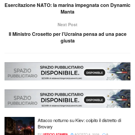
Esercitazione NATO: la marina impegnata con Dynamic
Manta
Next Post
Il Ministro Crosetto per l’Ucraina pensa ad una pace
giusta
Attacco notturno su Kiev: colpito il distretto di
Brovary
BY
UFFICIO STAMPA
AGOSTO 8, 2026
0