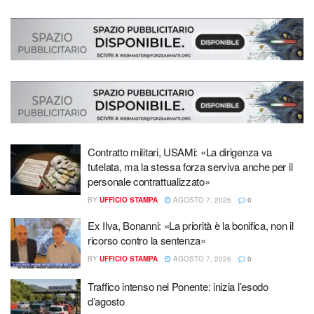
Contratto militari, USAMi: «La dirigenza va
tutelata, ma la stessa forza serviva anche per il
personale contrattualizzato»
BY
UFFICIO STAMPA
AGOSTO 7, 2026
0
Ex Ilva, Bonanni: «La priorità è la bonifica, non il
ricorso contro la sentenza»
BY
UFFICIO STAMPA
AGOSTO 7, 2026
0
Traffico intenso nel Ponente: inizia l’esodo
d’agosto