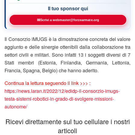
Il tuo sponsor qui
✉
Scrivi a webmaster@forzearmate.org
Il Consorzio iMUGS è la dimostrazione concreta del valore
aggiunto e delle sinergie ottenibili dalla collaborazione tra
settori civili e militari. Sono infatti 13 i soggetti diversi di 7
Stati membri (Estonia, Finlandia, Germania, Lettonia,
Francia, Spagna, Belgio) che hanno aderito.
Continua la lettura seguendo il link >>> :
https://news.laran.it/2022/12/edidp-il-consorzio-imugs-
testa-sistemi-robotici-in-grado-di-svolgere-missioni-
autonome/
Ricevi direttamente sul tuo cellulare i nostri
articoli