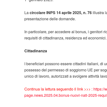
La
circolare INPS 14 aprile 2025, n. 76
illustra 
presentazione delle domande.
In particolare, per accedere al bonus, i genitori
requisiti di cittadinanza, residenza ed economici.
Cittadinanza
I beneficiari possono essere cittadini italiani, 
possesso del permesso di soggiorno UE per soggio
unico di lavoro, autorizzati a svolgere attività la
Continua la lettura seguendo il link >>> :
https://
page.news.2025.04.bonus-nuovi-nati-2025-requisit