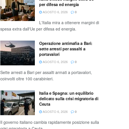
per difesa ed energia
AGOSTO 6, 2026
0
L'Italia mira a ottenere margini di
spesa extra dall'Ue per difesa ed energia.
Operazione antimafia a Bari:
sette arresti per assalti a
portavalori
AGOSTO 6, 2026
0
Sette arresti a Bari per assalti armati a portavalori,
coinvolti oltre 100 carabinieri.
Italia e Spagna: un equilibrio
delicato sulla crisi migratoria di
Ceuta
AGOSTO 6, 2026
0
Il governo italiano cambia rapidamente posizione sulla
crisi migratoria a Ceuta.