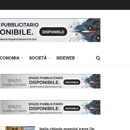
CONOMIA
SOCIETÀ
SIDEWEB
Italia chiede margini extra Ue