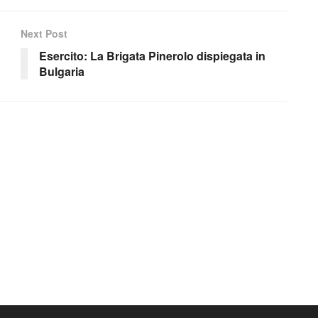
Next Post
Esercito: La Brigata Pinerolo dispiegata in
Bulgaria