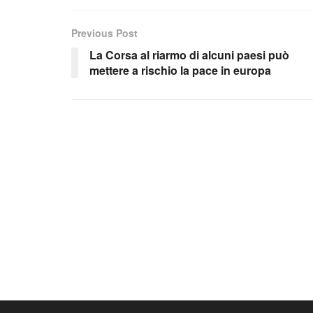
Previous Post
La Corsa al riarmo di alcuni paesi può
mettere a rischio la pace in europa