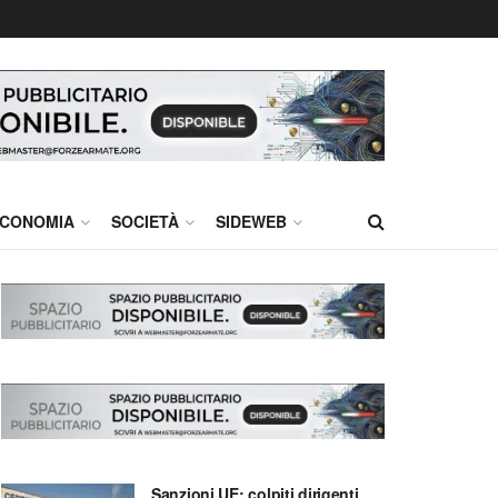
CONOMIA
SOCIETÀ
SIDEWEB
Sanzioni UE: colpiti dirigenti