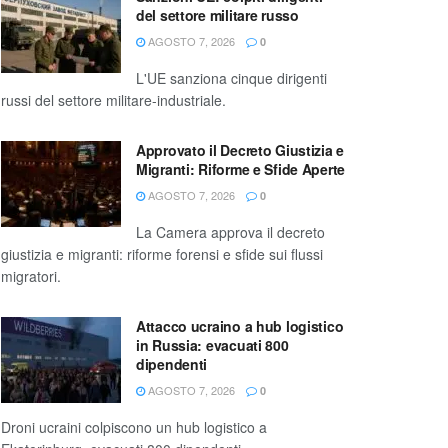
del settore militare russo
AGOSTO 7, 2026
0
L'UE sanziona cinque dirigenti
russi del settore militare-industriale.
Approvato il Decreto Giustizia e
Migranti: Riforme e Sfide Aperte
AGOSTO 7, 2026
0
La Camera approva il decreto
giustizia e migranti: riforme forensi e sfide sui flussi
migratori.
Attacco ucraino a hub logistico
in Russia: evacuati 800
dipendenti
AGOSTO 7, 2026
0
Droni ucraini colpiscono un hub logistico a