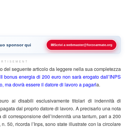
 tuo sponsor qui
✉
Scrivi a webmaster@forzearmate.org
ERTISEMENT
 del seguente articolo da leggere nella sua completezza
–
Il bonus energia di 200 euro non sarà erogato dall’INPS
 ma dovrà essere il datore di lavoro a pagarl
a.
o ai disabili esclusivamente titolari di indennità di
pagata dal proprio datore di lavoro. A precisarlo una nota
ità di corresponsione dell’indennità una tantum, pari a 200
 50, ricorda l’Inps, sono state illustrate con la circolare