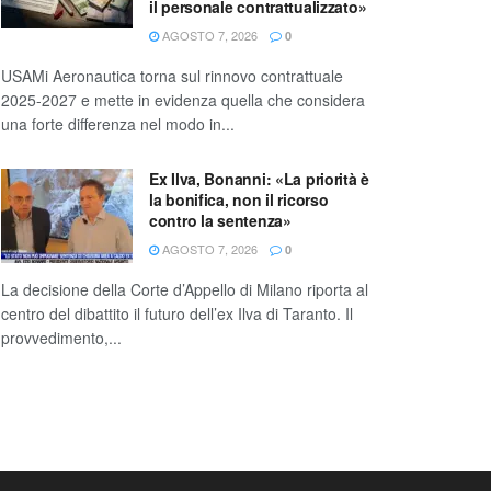
il personale contrattualizzato»
AGOSTO 7, 2026
0
USAMi Aeronautica torna sul rinnovo contrattuale
2025-2027 e mette in evidenza quella che considera
una forte differenza nel modo in...
Ex Ilva, Bonanni: «La priorità è
la bonifica, non il ricorso
contro la sentenza»
AGOSTO 7, 2026
0
La decisione della Corte d’Appello di Milano riporta al
centro del dibattito il futuro dell’ex Ilva di Taranto. Il
provvedimento,...