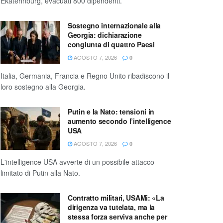
Ekaterinburg, evacuati 800 dipendenti.
Sostegno internazionale alla
Georgia: dichiarazione
congiunta di quattro Paesi
AGOSTO 7, 2026
0
Italia, Germania, Francia e Regno Unito ribadiscono il
loro sostegno alla Georgia.
Putin e la Nato: tensioni in
aumento secondo l’intelligence
USA
AGOSTO 7, 2026
0
L'intelligence USA avverte di un possibile attacco
limitato di Putin alla Nato.
Contratto militari, USAMi: «La
dirigenza va tutelata, ma la
stessa forza serviva anche per