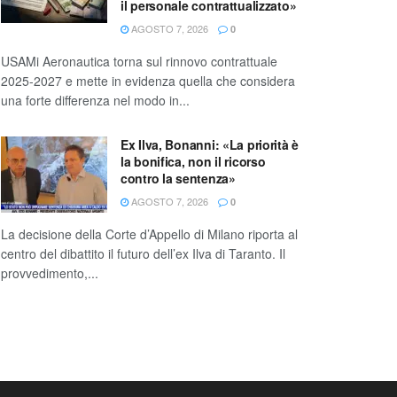
il personale contrattualizzato»
AGOSTO 7, 2026
0
USAMi Aeronautica torna sul rinnovo contrattuale
2025-2027 e mette in evidenza quella che considera
una forte differenza nel modo in...
Ex Ilva, Bonanni: «La priorità è
la bonifica, non il ricorso
contro la sentenza»
AGOSTO 7, 2026
0
La decisione della Corte d’Appello di Milano riporta al
centro del dibattito il futuro dell’ex Ilva di Taranto. Il
provvedimento,...