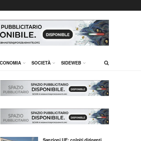
CONOMIA
SOCIETÀ
SIDEWEB
Sanzioni UE: colpiti dirigenti