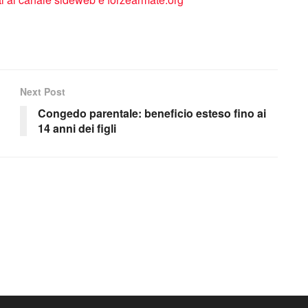
Next Post
Congedo parentale: beneficio esteso fino ai
14 anni dei figli