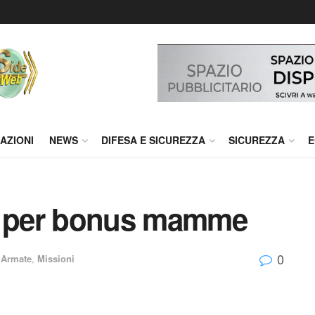
AZIONI
NEWS
DIFESA E SICUREZZA
SICUREZZA
E
 per bonus mamme
0
 Armate
,
Missioni