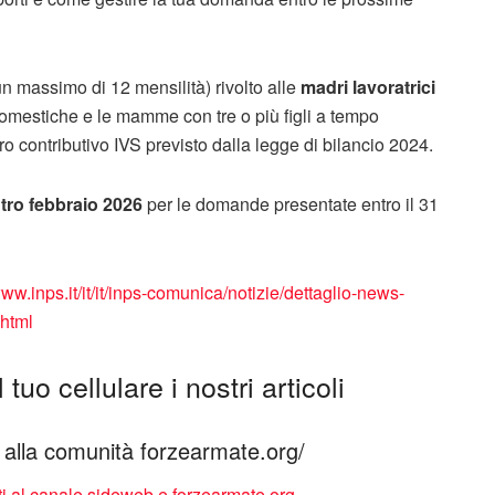
n massimo di 12 mensilità) rivolto alle
madri lavoratrici
domestiche e le mamme con tre o più figli a tempo
o contributivo IVS previsto dalla legge di bilancio 2024.
tro febbraio 2026
per le domande presentate entro il 31
www.inps.it/it/it/inps-comunica/notizie/dettaglio-news-
html
tuo cellulare i nostri articoli
ti alla comunità forzearmate.org/