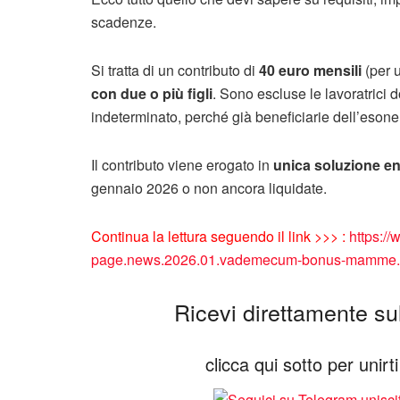
scadenze.
Si tratta di un contributo di
40 euro mensili
(per u
con due o più figli
. Sono escluse le lavoratrici 
indeterminato, perché già beneficiarie dell’esoner
Il contributo viene erogato in
unica soluzione
en
gennaio 2026 o non ancora liquidate.
Continua la lettura seguendo il link >>> :
https://
page.news.2026.01.vademecum-bonus-mamme.
Ricevi direttamente sul 
clicca qui sotto per unir