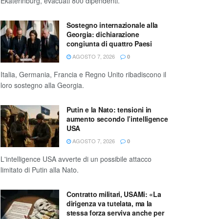
Ekaterinburg, evacuati 800 dipendenti.
Sostegno internazionale alla
Georgia: dichiarazione
congiunta di quattro Paesi
AGOSTO 7, 2026
0
Italia, Germania, Francia e Regno Unito ribadiscono il
loro sostegno alla Georgia.
Putin e la Nato: tensioni in
aumento secondo l’intelligence
USA
AGOSTO 7, 2026
0
L'intelligence USA avverte di un possibile attacco
limitato di Putin alla Nato.
Contratto militari, USAMi: «La
dirigenza va tutelata, ma la
stessa forza serviva anche per