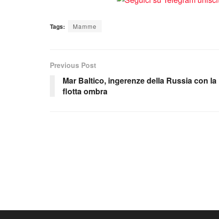
Tags:
Mamme
Previous Post
Mar Baltico, ingerenze della Russia con la
flotta ombra