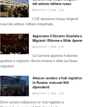
del settore militare russo
AGOSTO 7, 2026
0
L'UE sanziona cinque dirigenti
russi del settore militare-industriale.
Approvato il Decreto Giustizia e
Migranti: Riforme e Sfide Aperte
AGOSTO 7, 2026
0
La Camera approva il decreto
giustizia e migranti: riforme forensi e sfide sui flussi
migratori.
Attacco ucraino a hub logistico
in Russia: evacuati 800
dipendenti
AGOSTO 7, 2026
0
Droni ucraini colpiscono un hub logistico a