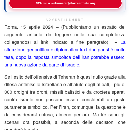
✉
Scrivi a webmaster@forzearmate.org
ADVERTISEMENT
Roma, 15 aprile 2024 – (Pubblichiamo un estratto del
seguente articolo da leggere nella sua completezza
collegandosi al link indicato a fine paragrafo) –
La
situazione geopolitica e diplomatica tra i due paesi è molto
tesa, dopo la risposta simbolica dell’Iran potrebbe esserci
una nuova azione da parte di Israele.
Se l’esito dell’offensiva di Teheran è quasi nullo grazie alla
difesa antimissile israeliana e all’aiuto degli alleati, i più di
300 ordigni tra droni, missili balistici e da crociera sparati
contro Israele non possono essere considerati un gesto
puramente simbolico. Per l’Iran, comunque, la questione è
da considerarsi chiusa, almeno per ora. Ma tre sono gli
scenari ora possibili, a seconda delle decisioni che
prenderà Israele.