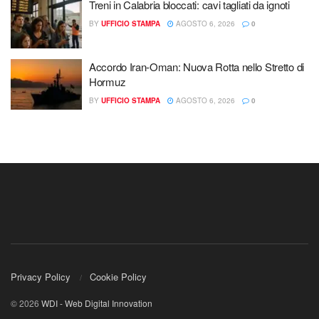
Treni in Calabria bloccati: cavi tagliati da ignoti
BY
UFFICIO STAMPA
AGOSTO 6, 2026
0
Accordo Iran-Oman: Nuova Rotta nello Stretto di
Hormuz
BY
UFFICIO STAMPA
AGOSTO 6, 2026
0
Privacy Policy
Cookie Policy
© 2026
WDI - Web Digital Innovation