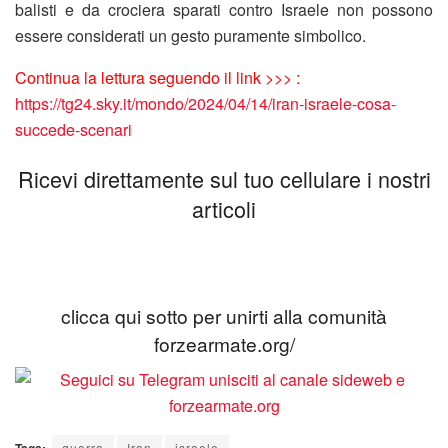
balisti e da crociera sparati contro Israele non possono
essere considerati un gesto puramente simbolico.
Continua la lettura seguendo il link >>> :
https://tg24.sky.it/mondo/2024/04/14/iran-israele-cosa-
succede-scenari
Ricevi direttamente sul tuo cellulare i nostri
articoli
clicca qui sotto per unirti alla comunità
forzearmate.org/
guerra
Iran
israele