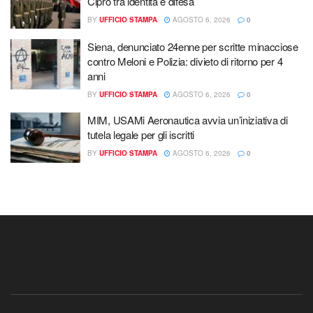
Cipro tra identità e difesa
BY
UFFICIO STAMPA
AGOSTO 6, 2026
0
Siena, denunciato 24enne per scritte minacciose
contro Meloni e Polizia: divieto di ritorno per 4
anni
BY
UFFICIO STAMPA
AGOSTO 6, 2026
0
MIM, USAMi Aeronautica avvia un’iniziativa di
tutela legale per gli iscritti
BY
UFFICIO STAMPA
AGOSTO 6, 2026
0