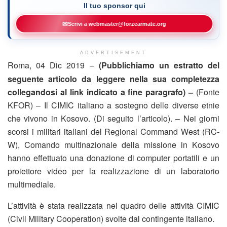
Il tuo sponsor qui
✉
Scrivi a webmaster@forzearmate.org
ADVERTISEMENT
Roma, 04 Dic 2019 –
(Pubblichiamo un estratto del
seguente articolo da leggere nella sua completezza
collegandosi al link indicato a fine paragrafo) –
(Fonte
KFOR) – Il CIMIC italiano a sostegno delle diverse etnie
che vivono in Kosovo. (Di seguito l’articolo). – Nei giorni
scorsi i militari italiani del Regional Command West (RC-
W), Comando multinazionale della missione in Kosovo
hanno effettuato una donazione di computer portatili e un
proiettore video per la realizzazione di un laboratorio
multimediale.
L’attività è stata realizzata nel quadro delle attività CIMIC
(Civil Military Cooperation) svolte dal contingente italiano.