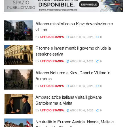
Attacco missilistico su Kiev: devastazione e
vittime
BY
UFFICIO STAMPA
AGOSTO 6, 2026
0
Riforme e investimenti: il governo chiude la
sessione estiva
BY
UFFICIO STAMPA
AGOSTO 6, 2026
0
Attacco Notturno a Kiev: Danni e Vittime in
Aumento
BY
UFFICIO STAMPA
AGOSTO 6, 2026
0
Ambasciatrice italiana visita il giovane
Santoiemma a Malta
BY
UFFICIO STAMPA
AGOSTO 6, 2026
0
Neutralità in Europa: Austria, Irlanda, Malta e