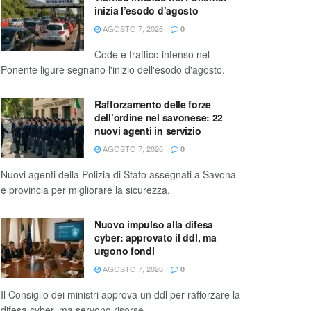
inizia l’esodo d’agosto
AGOSTO 7, 2026
0
Code e traffico intenso nel
Ponente ligure segnano l'inizio dell'esodo d'agosto.
Rafforzamento delle forze
dell’ordine nel savonese: 22
nuovi agenti in servizio
AGOSTO 7, 2026
0
Nuovi agenti della Polizia di Stato assegnati a Savona
e provincia per migliorare la sicurezza.
Nuovo impulso alla difesa
cyber: approvato il ddl, ma
urgono fondi
AGOSTO 7, 2026
0
Il Consiglio dei ministri approva un ddl per rafforzare la
difesa cyber, ma servono risorse.