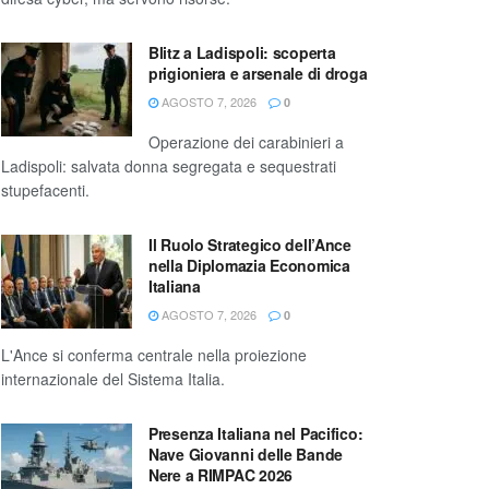
Blitz a Ladispoli: scoperta
prigioniera e arsenale di droga
AGOSTO 7, 2026
0
Operazione dei carabinieri a
Ladispoli: salvata donna segregata e sequestrati
stupefacenti.
Il Ruolo Strategico dell’Ance
nella Diplomazia Economica
Italiana
AGOSTO 7, 2026
0
L'Ance si conferma centrale nella proiezione
internazionale del Sistema Italia.
Presenza Italiana nel Pacifico:
Nave Giovanni delle Bande
Nere a RIMPAC 2026