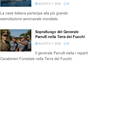
AGOSTO 7, 2026
0
La nave italiana partecipa alla più grande
esercitazione aeronavale mondiale.
Sopralluogo del Generale
Parrulli nella Terra dei Fuochi
AGOSTO 7, 2026
0
Il generale Parrulli visita i reparti
Carabinieri Forestale nella Terra dei Fuochi.