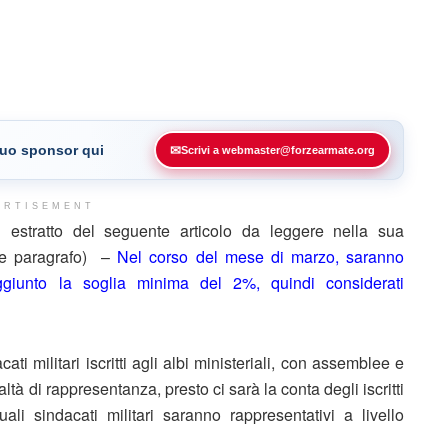
 tuo sponsor qui
✉
Scrivi a webmaster@forzearmate.org
ERTISEMENT
estratto del seguente articolo da leggere nella sua
ine paragrafo) –
Nel corso del mese di marzo, saranno
aggiunto la soglia minima del 2%, quindi considerati
ti militari iscritti agli albi ministeriali, con assemblee e
tà di rappresentanza, presto ci sarà la conta degli iscritti
li sindacati militari saranno rappresentativi a livello