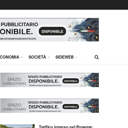
CONOMIA
SOCIETÀ
SIDEWEB
Traffico intenso nel Ponente: