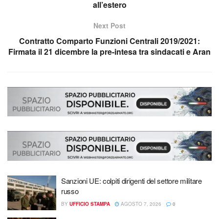
all’estero
Next Post
Contratto Comparto Funzioni Centrali 2019/2021:
Firmata il 21 dicembre la pre-intesa tra sindacati e Aran
Sanzioni UE: colpiti dirigenti del settore militare
russo
BY
UFFICIO STAMPA
AGOSTO 7, 2026
0