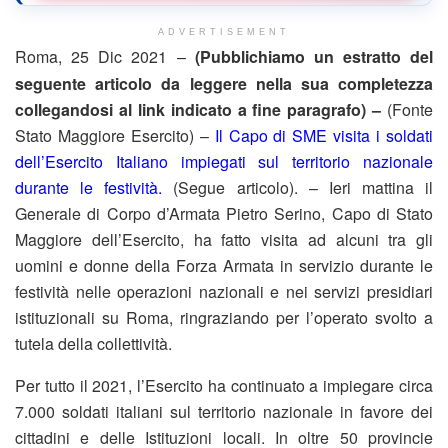
ADVERTISEMENT
Roma, 25 Dic 2021 –
(Pubblichiamo un estratto del
seguente articolo da leggere nella sua completezza
collegandosi al link indicato a fine paragrafo) –
(Fonte
Stato Maggiore Esercito) –
Il Capo di SME visita i soldati
dell’Esercito Italiano impiegati sul territorio nazionale
durante le festività.
(Segue articolo). – Ieri mattina il
Generale di Corpo d’Armata Pietro Serino, Capo di Stato
Maggiore dell’Esercito, ha fatto visita ad alcuni tra gli
uomini e donne della Forza Armata in servizio durante le
festività nelle operazioni nazionali e nei servizi presidiari
istituzionali su Roma, ringraziando per l’operato svolto a
tutela della collettività.
Per tutto il 2021, l’Esercito ha continuato a impiegare circa
7.000 soldati italiani sul territorio nazionale in favore dei
cittadini e delle Istituzioni locali. In oltre 50 provincie