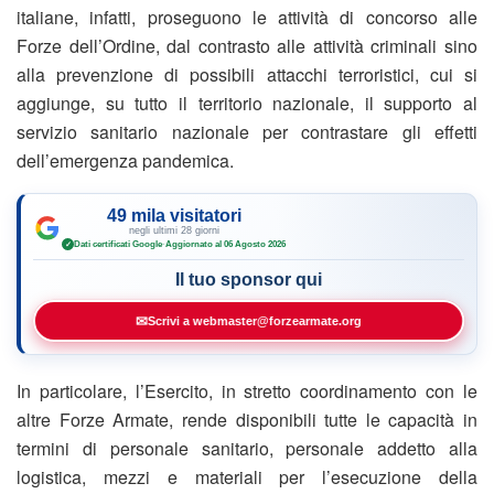
italiane, infatti, proseguono le attività di concorso alle
Forze dell’Ordine, dal contrasto alle attività criminali sino
alla prevenzione di possibili attacchi terroristici, cui si
aggiunge, su tutto il territorio nazionale, il supporto al
servizio sanitario nazionale per contrastare gli effetti
dell’emergenza pandemica.
49 mila visitatori
negli ultimi 28 giorni
Dati certificati Google
·
Aggiornato al 06 Agosto 2026
✓
Il tuo sponsor qui
✉
Scrivi a webmaster@forzearmate.org
In particolare, l’Esercito, in stretto coordinamento con le
altre Forze Armate, rende disponibili tutte le capacità in
termini di personale sanitario, personale addetto alla
logistica, mezzi e materiali per l’esecuzione della