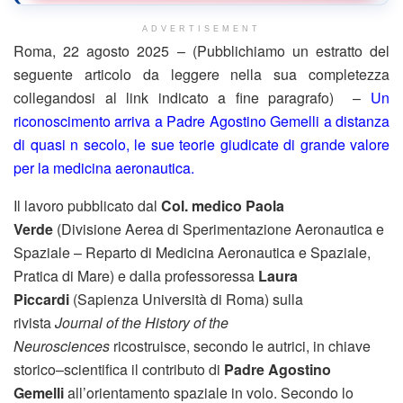
ADVERTISEMENT
Roma, 22 agosto 2025 – (Pubblichiamo un estratto del
seguente articolo da leggere nella sua completezza
collegandosi al link indicato a fine paragrafo) –
Un
riconoscimento arriva a Padre Agostino Gemelli a distanza
di quasi n secolo, le sue teorie giudicate di grande valore
per la medicina aeronautica.
Il lavoro pubblicato dal
Col. medico Paola
Verde
(Divisione Aerea di Sperimentazione Aeronautica e
Spaziale – Reparto di Medicina Aeronautica e Spaziale,
Pratica di Mare) e dalla professoressa
Laura
Piccardi
(Sapienza Università di Roma) sulla
rivista
Journal of the History of the
Neurosciences
ricostruisce, secondo le autrici, in chiave
storico–scientifica il contributo di
Padre Agostino
Gemelli
all’orientamento spaziale in volo. Secondo lo