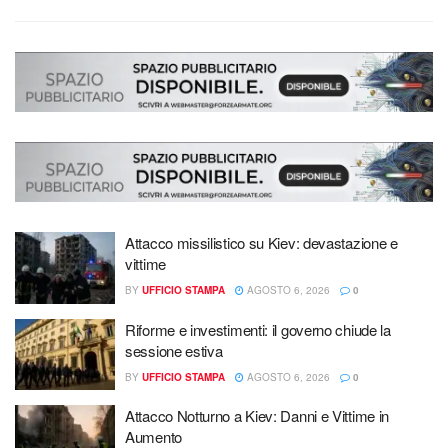
Attacco missilistico su Kiev: devastazione e
vittime
BY
UFFICIO STAMPA
AGOSTO 6, 2026
0
Riforme e investimenti: il governo chiude la
sessione estiva
BY
UFFICIO STAMPA
AGOSTO 6, 2026
0
Attacco Notturno a Kiev: Danni e Vittime in
Aumento