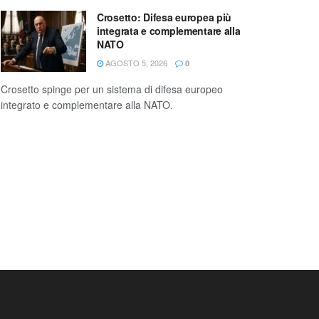
Crosetto: Difesa europea più
integrata e complementare alla
NATO
AGOSTO 5, 2026
0
Crosetto spinge per un sistema di difesa europeo
integrato e complementare alla NATO.