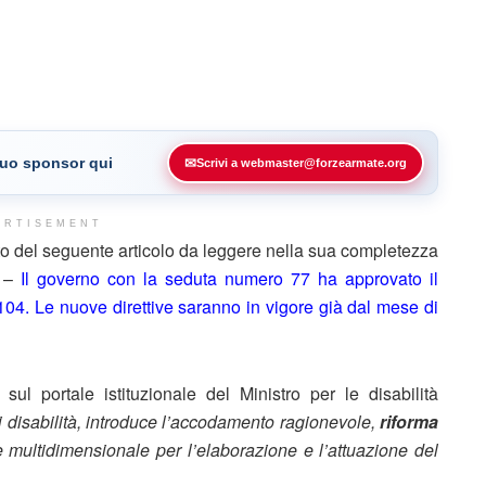
 tuo sponsor qui
✉
Scrivi a webmaster@forzearmate.org
ERTISEMENT
 del seguente articolo da leggere nella sua completezza
) –
Il governo con la seduta numero 77 ha approvato il
 104. Le nuove direttive saranno in vigore già dal mese di
ul portale istituzionale del Ministro per le disabilità
i disabilità, introduce l’accodamento ragionevole,
riforma
 multidimensionale per l’elaborazione e l’attuazione del