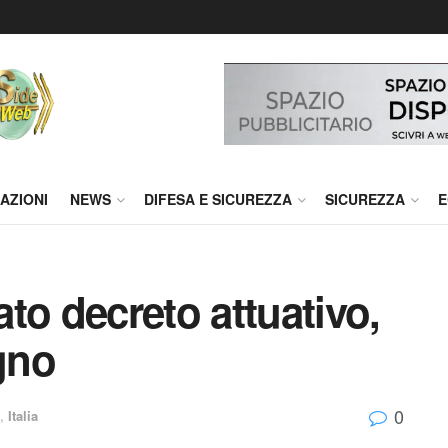
AZIONI
NEWS
DIFESA E SICUREZZA
SICUREZZA
E
to decreto attuativo,
ugno
0
,
Italia