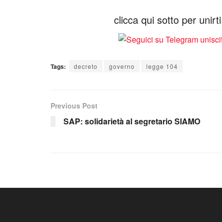
clicca qui sotto per unir
Tags:
decreto
governo
legge 104
Previous Post
SAP: solidarietà al segretario SIAMO