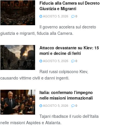
Fiducia alla Camera sul Decreto
Giustizia e Migranti
AGOSTO 5, 2026
0
Il governo accelera sul decreto
giustizia e migranti, fiducia alla Camera.
Attacco devastante su Kiev: 15
morti e decine di feriti
AGOSTO 5, 2026
0
Raid russi colpiscono Kiev,
causando vittime civili e danni ingenti.
Italia: confermato l’impegno
nelle missioni internazionali
AGOSTO 5, 2026
0
Tajani ribadisce il ruolo dell'Italia
nelle missioni Aspides e Atalanta.