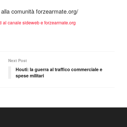
ti alla comunità forzearmate.org/
Next Post
Houti: la guerra al traffico commerciale e
spese militari