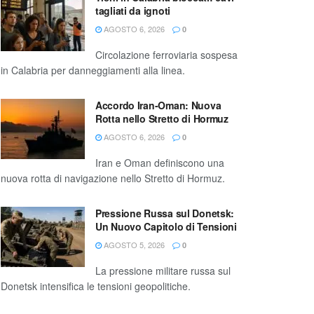
tagliati da ignoti
AGOSTO 6, 2026
0
Circolazione ferroviaria sospesa
in Calabria per danneggiamenti alla linea.
Accordo Iran-Oman: Nuova
Rotta nello Stretto di Hormuz
AGOSTO 6, 2026
0
Iran e Oman definiscono una
nuova rotta di navigazione nello Stretto di Hormuz.
Pressione Russa sul Donetsk:
Un Nuovo Capitolo di Tensioni
AGOSTO 5, 2026
0
La pressione militare russa sul
Donetsk intensifica le tensioni geopolitiche.