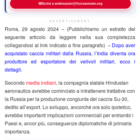
✉
Scrivi a webmaster@forzearmate.org
ADVERTISEMENT
Roma, 29 agosto 2024 – (Pubblichiamo un estratto del
seguente articolo da leggere nella sua completezza
collegandosi al link indicato a fine paragrafo) –
Dopo aver
acquistato caccia militari dalla Russia, l’India diventa ora
produttore ed esportatore dei velivoli militari, ecco i
dettagli.
Secondo
media indiani
, la compagnia statale Hindustan
aeronautics avrebbe cominciato a intrattenere trattative con
la Russia per la produzione congiunta del caccia Su-30,
dedito all’export. Lo sviluppo, ancorché ora solo ipotetico,
avrebbe importanti implicazioni commerciali per entrambi i
Paesi e, ancor più, conseguenze diplomatiche di primaria
importanza.