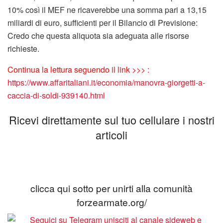
10% così il MEF ne ricaverebbe una somma pari a 13,15
miliardi di euro, sufficienti per il Bilancio di Previsione:
Credo che questa aliquota sia adeguata alle risorse
richieste.
Continua la lettura seguendo il link >>> :
https://www.affaritaliani.it/economia/manovra-giorgetti-a-
caccia-di-soldi-939140.html
Ricevi direttamente sul tuo cellulare i nostri
articoli
clicca qui sotto per unirti alla comunità
forzearmate.org/