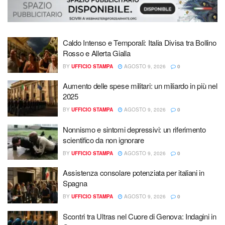
Caldo Intenso e Temporali: Italia Divisa tra Bollino
Rosso e Allerta Gialla
BY
UFFICIO STAMPA
AGOSTO 9, 2026
0
Aumento delle spese militari: un miliardo in più nel
2025
BY
UFFICIO STAMPA
AGOSTO 9, 2026
0
Nonnismo e sintomi depressivi: un riferimento
scientifico da non ignorare
BY
UFFICIO STAMPA
AGOSTO 9, 2026
0
Assistenza consolare potenziata per italiani in
Spagna
BY
UFFICIO STAMPA
AGOSTO 9, 2026
0
Scontri tra Ultras nel Cuore di Genova: Indagini in