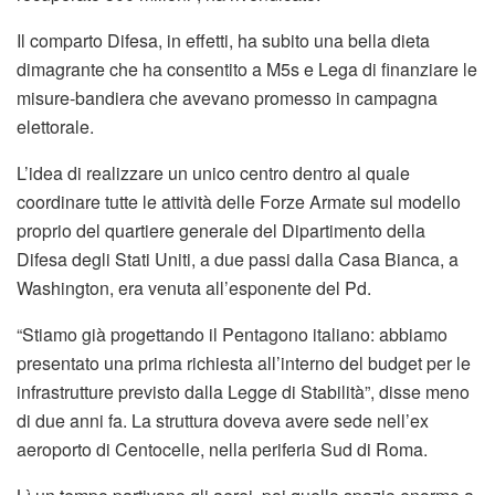
Il comparto Difesa, in effetti, ha subito una bella dieta
dimagrante che ha consentito a M5s e Lega di finanziare le
misure-bandiera che avevano promesso in campagna
elettorale.
L’idea di realizzare un unico centro dentro al quale
coordinare tutte le attività delle Forze Armate sul modello
proprio del quartiere generale del Dipartimento della
Difesa degli Stati Uniti, a due passi dalla Casa Bianca, a
Washington, era venuta all’esponente del Pd.
“Stiamo già progettando il Pentagono italiano: abbiamo
presentato una prima richiesta all’interno del budget per le
infrastrutture previsto dalla Legge di Stabilità”, disse meno
di due anni fa. La struttura doveva avere sede nell’ex
aeroporto di Centocelle, nella periferia Sud di Roma.