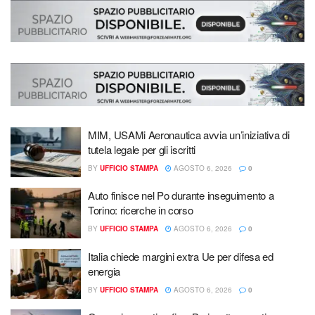
MIM, USAMi Aeronautica avvia un’iniziativa di
tutela legale per gli iscritti
BY
UFFICIO STAMPA
AGOSTO 6, 2026
0
Auto finisce nel Po durante inseguimento a
Torino: ricerche in corso
BY
UFFICIO STAMPA
AGOSTO 6, 2026
0
Italia chiede margini extra Ue per difesa ed
energia
BY
UFFICIO STAMPA
AGOSTO 6, 2026
0