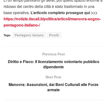
Lì un tempo partivano gli aerei, poi quello spazio enorme a
ridosso del centro della città è stato trasformato in una
base operativa.
L’articolo completo prosegue qui >>>
https://notizie.tiscali.it/politica/articoli/manovra-sogno-
pentagono-italiano-/
Tags:
Pentagono italiano
Pinotti
Previous Post
Diritto e Fisco: Il licenziamento volontario pubblico
dipendente
Next Post
Manovra: Assunzioni, dai Beni Culturali alle Forze
armate