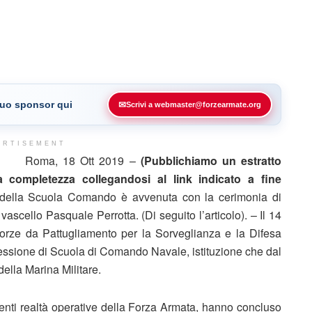
 tuo sponsor qui
✉
Scrivi a webmaster@forzearmate.org
ERTISEMENT
Roma, 18 Ott 2019 –
(Pubblichiamo un estratto
a completezza collegandosi al link indicato a fine
a della Scuola Comando è avvenuta con la cerimonia di
ascello Pasquale Perrotta. (Di seguito l’articolo). – Il 14
orze da Pattugliamento per la Sorveglianza e la Difesa
ssione di Scuola di Comando Navale, istituzione che dal
della Marina Militare.
ferenti realtà operative della Forza Armata, hanno concluso