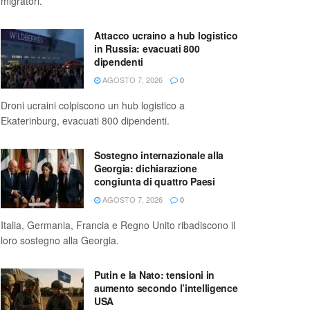
migratori.
Attacco ucraino a hub logistico
in Russia: evacuati 800
dipendenti
AGOSTO 7, 2026
0
Droni ucraini colpiscono un hub logistico a
Ekaterinburg, evacuati 800 dipendenti.
Sostegno internazionale alla
Georgia: dichiarazione
congiunta di quattro Paesi
AGOSTO 7, 2026
0
Italia, Germania, Francia e Regno Unito ribadiscono il
loro sostegno alla Georgia.
Putin e la Nato: tensioni in
aumento secondo l’intelligence
USA