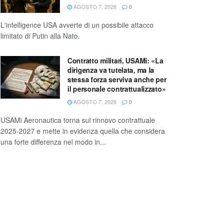
AGOSTO 7, 2026
0
L'intelligence USA avverte di un possibile attacco
limitato di Putin alla Nato.
Contratto militari, USAMi: «La
dirigenza va tutelata, ma la
stessa forza serviva anche per
il personale contrattualizzato»
AGOSTO 7, 2026
0
USAMi Aeronautica torna sul rinnovo contrattuale
2025-2027 e mette in evidenza quella che considera
una forte differenza nel modo in...