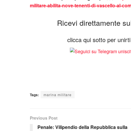
militare-abilita-nove-tenenti-di-vascello-al-c
Ricevi direttamente sul 
clicca qui sotto per unir
Tags:
marina militare
Previous Post
Penale: Vilipendio della Repubblica sulla