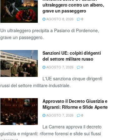
ultraleggero contro un albero,
grave un passeggero
AGOSTO 8, 2026
0
Un ultraleggero precipita a Pasiano di Pordenone,
grave un passeggero.
Sanzioni UE: colpiti dirigenti
del settore militare russo
AGOSTO 7, 2026
0
L'UE sanziona cinque dirigenti
russi del settore militare-industriale.
Approvato il Decreto Giustizia e
Migranti: Riforme e Sfide Aperte
AGOSTO 7, 2026
0
La Camera approva il decreto
giustizia e migranti: riforme forensi e sfide sui flussi