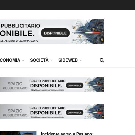
CONOMIA
SOCIETÀ
SIDEWEB
Incidente aereo a Pasiano: