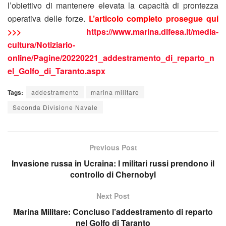
l’obiettivo di mantenere elevata la capacità di prontezza
operativa delle forze.
L’articolo completo prosegue qui
>>>
https://www.marina.difesa.it/media-
cultura/Notiziario-
online/Pagine/20220221_addestramento_di_reparto_n
el_Golfo_di_Taranto.aspx
Tags:
addestramento
marina militare
Seconda Divisione Navale
Previous Post
Invasione russa in Ucraina: I militari russi prendono il
controllo di Chernobyl
Next Post
Marina Militare: Concluso l’addestramento di reparto
nel Golfo di Taranto