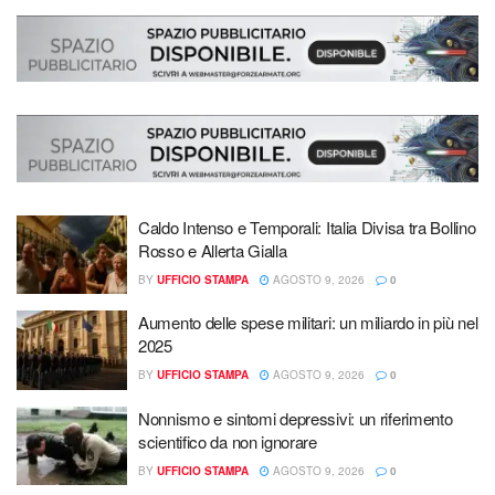
Caldo Intenso e Temporali: Italia Divisa tra Bollino
Rosso e Allerta Gialla
BY
UFFICIO STAMPA
AGOSTO 9, 2026
0
Aumento delle spese militari: un miliardo in più nel
2025
BY
UFFICIO STAMPA
AGOSTO 9, 2026
0
Nonnismo e sintomi depressivi: un riferimento
scientifico da non ignorare
BY
UFFICIO STAMPA
AGOSTO 9, 2026
0