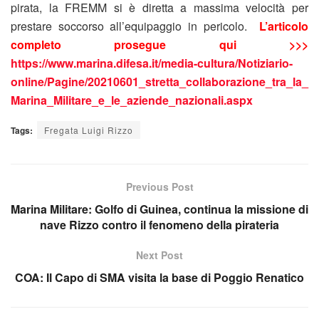
pirata, la FREMM si è diretta a massima velocità per
prestare soccorso all’equipaggio in pericolo.
L’articolo
completo prosegue qui >>>
https://www.marina.difesa.it/media-cultura/Notiziario-
online/Pagine/20210601_stretta_collaborazione_tra_la_
Marina_Militare_e_le_aziende_nazionali.aspx
Tags:
Fregata Luigi Rizzo
Previous Post
Marina Militare: Golfo di Guinea, continua la missione di
nave Rizzo contro il fenomeno della pirateria
Next Post
COA: Il Capo di SMA visita la base di Poggio Renatico