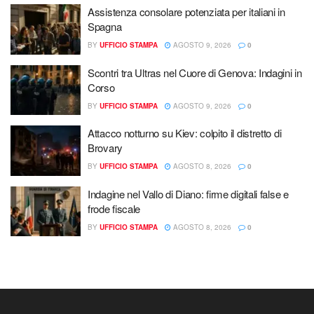
Assistenza consolare potenziata per italiani in
Spagna
BY
UFFICIO STAMPA
AGOSTO 9, 2026
0
Scontri tra Ultras nel Cuore di Genova: Indagini in
Corso
BY
UFFICIO STAMPA
AGOSTO 9, 2026
0
Attacco notturno su Kiev: colpito il distretto di
Brovary
BY
UFFICIO STAMPA
AGOSTO 8, 2026
0
Indagine nel Vallo di Diano: firme digitali false e
frode fiscale
BY
UFFICIO STAMPA
AGOSTO 8, 2026
0