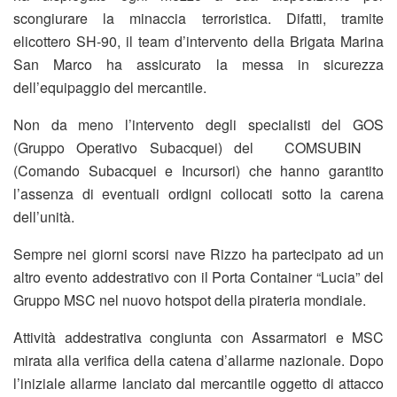
scongiurare la minaccia terroristica. Difatti, tramite
elicottero SH-90, il team d’intervento della Brigata Marina
San Marco ha assicurato la messa in sicurezza
dell’equipaggio del mercantile.
Non da meno l’intervento degli specialisti del GOS
(Gruppo Operativo Subacquei) del COMSUBIN
(Comando Subacquei e Incursori) che hanno garantito
l’assenza di eventuali ordigni collocati sotto la carena
dell’unità.
Sempre nei giorni scorsi nave Rizzo ha partecipato ad un
altro evento addestrativo con il Porta Container “Lucia” del
Gruppo MSC nel nuovo hotspot della pirateria mondiale.
Attività addestrativa congiunta con Assarmatori e MSC
mirata alla verifica della catena d’allarme nazionale. Dopo
l’iniziale allarme lanciato dal mercantile oggetto di attacco